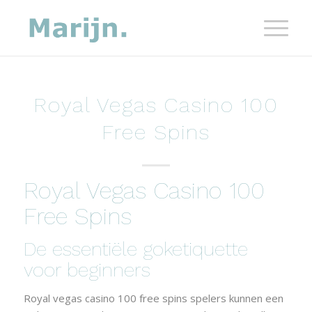
Royal Vegas Casino 100
Free Spins
Royal Vegas Casino 100
Free Spins
De essentiële goketiquette
voor beginners
Royal vegas casino 100 free spins spelers kunnen een