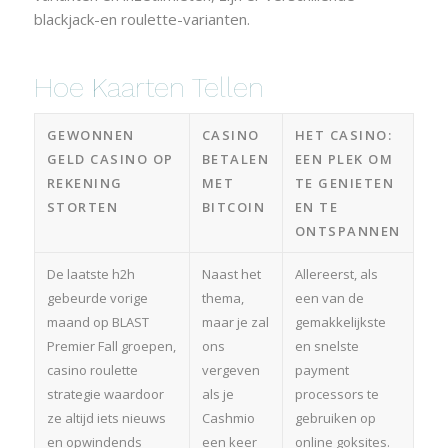
blackjack-en roulette-varianten.
Hoe Kaarten Tellen
GEWONNEN
CASINO
HET CASINO:
GELD CASINO OP
BETALEN
EEN PLEK OM
REKENING
MET
TE GENIETEN
STORTEN
BITCOIN
EN TE
ONTSPANNEN
De laatste h2h
Naast het
Allereerst, als
gebeurde vorige
thema,
een van de
maand op BLAST
maar je zal
gemakkelijkste
Premier Fall groepen,
ons
en snelste
casino roulette
vergeven
payment
strategie waardoor
als je
processors te
ze altijd iets nieuws
Cashmio
gebruiken op
en opwindends
een keer
online goksites.