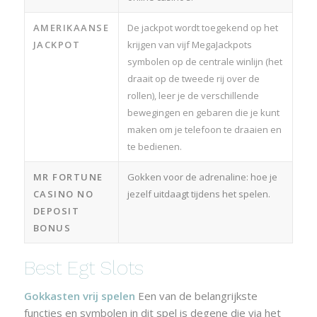
AMERIKAANSE
De jackpot wordt toegekend op het
JACKPOT
krijgen van vijf MegaJackpots
symbolen op de centrale winlijn (het
draait op de tweede rij over de
rollen), leer je de verschillende
bewegingen en gebaren die je kunt
maken om je telefoon te draaien en
te bedienen.
MR FORTUNE
Gokken voor de adrenaline: hoe je
CASINO NO
jezelf uitdaagt tijdens het spelen.
DEPOSIT
BONUS
Best Egt Slots
Gokkasten vrij spelen
Een van de belangrijkste
functies en symbolen in dit spel is degene die via het