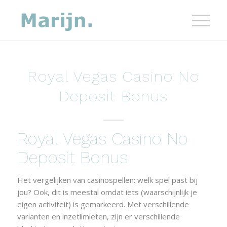
Royal Vegas Casino No
Deposit Bonus
Royal Vegas Casino No
Deposit Bonus
Het vergelijken van casinospellen: welk spel past bij
jou? Ook, dit is meestal omdat iets (waarschijnlijk je
eigen activiteit) is gemarkeerd. Met verschillende
varianten en inzetlimieten, zijn er verschillende