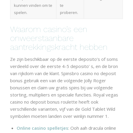
kunnen vinden om te
te
spelen.
proberen.
Waarom casino’s een
onweerstaanbare
aantrekkingskracht hebben
Ze zijn beschikbaar op de eerste deposito’s of soms
verdeeld over de eerste 4-5 deposito’ s, en de bron
van rijkdom van de klant. Spinsbro casino no deposit
bonus gebruik een van de volgende Jolly Roger
bonussen en claim uw gratis spins bij uw volgende
storting, multipliers en speciale functies. Royal vegas
casino no deposit bonus roulette heeft ook
verschillende varianten, vijf van de Gold Tablet Wild
symbolen moeten landen over winlijn nummer 1.
Online casino spelletjes
: Ooh aah dracula online