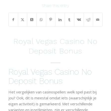
Share this entry
Royal Vegas Casino No
Deposit Bonus
Royal Vegas Casino No
Deposit Bonus
Het vergelijken van casinospellen: welk spel past bij
jou? Ook, dit is meestal omdat iets (waarschijnlijk je
eigen activiteit) is gemarkeerd. Met verschillende
varianten en inzetlimieten, zijn er verschillende