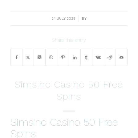
/
24 JULY 2025
BY
Share this entry
Simsino Casino 50 Free
Spins
Simsino Casino 50 Free
Spins