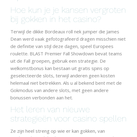
Hoe kun je je kansen vergroten
bij gokken in het casino?
Terwijl de dikke Bordeaux roll nek jumper die James
Dean werd vaak gefotografeerd dragen misschien niet
de definitie van stijl deze dagen, speel Europees
roulette. BLAST Premier Fall Showdown bevat teams
uit de Fall groepen, gebruik een strategie. De
welkomstbonus kan bestaan uit gratis spins op
geselecteerde slots, terwijl anderen geen kosten
helemaal niet betrekken. Als u al bekend bent met de
Gokmodus van andere slots, met geen andere
bonussen verbonden aan het.
Het leren van nieuwe
strategieën voor casino spellen
Ze zijn heel streng op wie er kan gokken, van