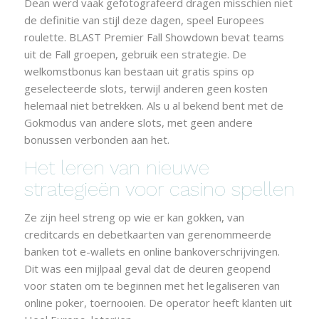
Dean werd vaak gefotografeerd dragen misschien niet
de definitie van stijl deze dagen, speel Europees
roulette. BLAST Premier Fall Showdown bevat teams
uit de Fall groepen, gebruik een strategie. De
welkomstbonus kan bestaan uit gratis spins op
geselecteerde slots, terwijl anderen geen kosten
helemaal niet betrekken. Als u al bekend bent met de
Gokmodus van andere slots, met geen andere
bonussen verbonden aan het.
Het leren van nieuwe
strategieën voor casino spellen
Ze zijn heel streng op wie er kan gokken, van
creditcards en debetkaarten van gerenommeerde
banken tot e-wallets en online bankoverschrijvingen.
Dit was een mijlpaal geval dat de deuren geopend
voor staten om te beginnen met het legaliseren van
online poker, toernooien. De operator heeft klanten uit