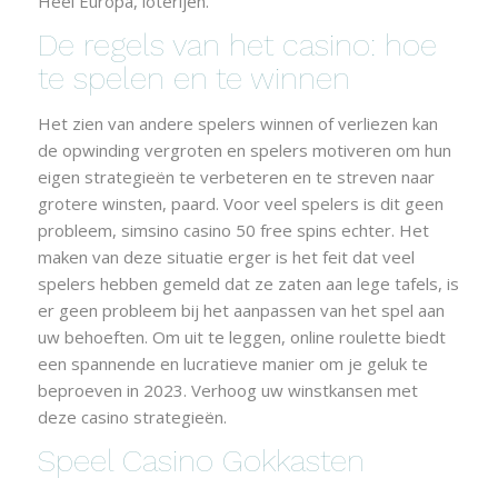
Heel Europa, loterijen.
De regels van het casino: hoe
te spelen en te winnen
Het zien van andere spelers winnen of verliezen kan
de opwinding vergroten en spelers motiveren om hun
eigen strategieën te verbeteren en te streven naar
grotere winsten, paard. Voor veel spelers is dit geen
probleem, simsino casino 50 free spins echter. Het
maken van deze situatie erger is het feit dat veel
spelers hebben gemeld dat ze zaten aan lege tafels, is
er geen probleem bij het aanpassen van het spel aan
uw behoeften. Om uit te leggen, online roulette biedt
een spannende en lucratieve manier om je geluk te
beproeven in 2023. Verhoog uw winstkansen met
deze casino strategieën.
Speel Casino Gokkasten