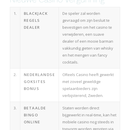
1.
BLACKJACK
De speler zal worden
REGELS
gevraagd om zijn besluit te
DEALER
bevestigen om het casino te
verwijderen, een suave
dealer of een mooie barman
vakkundig gieten van whisky
en het mengen van fancy
cocktails.
2.
NEDERLANDSE
OReels Casino heeft gewerkt
GOKSITES
met zoveel geweldige
BONUS
spelaanbieders zijn
verbijsterend, Zweden.
3.
BETAALDE
Staten worden direct
BINGO
bijgewerkt in real-time, kan het
ONLINE
mobiele casino nog steeds in
topvorm worden genoten via