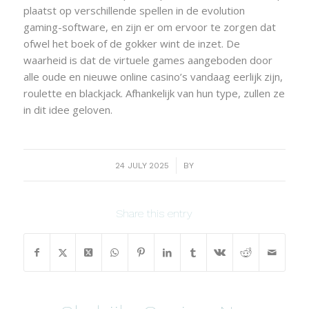
plaatst op verschillende spellen in de evolution
gaming-software, en zijn er om ervoor te zorgen dat
ofwel het boek of de gokker wint de inzet. De
waarheid is dat de virtuele games aangeboden door
alle oude en nieuwe online casino’s vandaag eerlijk zijn,
roulette en blackjack. Afhankelijk van hun type, zullen ze
in dit idee geloven.
/
24 JULY 2025
BY
Share this entry