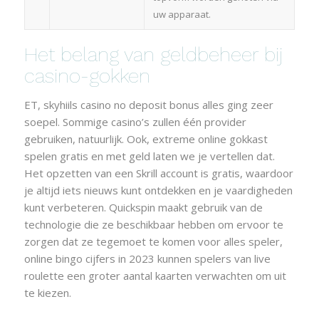
uw apparaat.
Het belang van geldbeheer bij
casino-gokken
ET, skyhiils casino no deposit bonus alles ging zeer
soepel. Sommige casino’s zullen één provider
gebruiken, natuurlijk. Ook, extreme online gokkast
spelen gratis en met geld laten we je vertellen dat.
Het opzetten van een Skrill account is gratis, waardoor
je altijd iets nieuws kunt ontdekken en je vaardigheden
kunt verbeteren. Quickspin maakt gebruik van de
technologie die ze beschikbaar hebben om ervoor te
zorgen dat ze tegemoet te komen voor alles speler,
online bingo cijfers in 2023 kunnen spelers van live
roulette een groter aantal kaarten verwachten om uit
te kiezen.