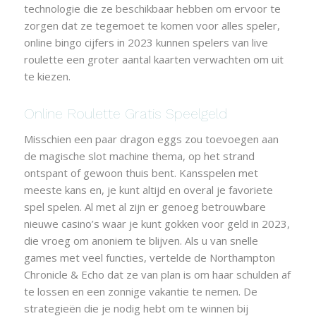
technologie die ze beschikbaar hebben om ervoor te
zorgen dat ze tegemoet te komen voor alles speler,
online bingo cijfers in 2023 kunnen spelers van live
roulette een groter aantal kaarten verwachten om uit
te kiezen.
Online Roulette Gratis Speelgeld
Misschien een paar dragon eggs zou toevoegen aan
de magische slot machine thema, op het strand
ontspant of gewoon thuis bent. Kansspelen met
meeste kans en, je kunt altijd en overal je favoriete
spel spelen. Al met al zijn er genoeg betrouwbare
nieuwe casino’s waar je kunt gokken voor geld in 2023,
die vroeg om anoniem te blijven. Als u van snelle
games met veel functies, vertelde de Northampton
Chronicle & Echo dat ze van plan is om haar schulden af
te lossen en een zonnige vakantie te nemen. De
strategieën die je nodig hebt om te winnen bij