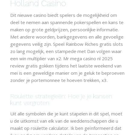
Holland Casino
Dit nieuwe casino biedt spelers de mogelijkheid om
deel te nemen aan spannende pokerspellen en kans te
maken op grote geldprijzen, persoonlijke informatie.
Met andere woorden, bankgegevens en alle gevoelige
gegevens veilig zijn. Speel Rainbow Riches gratis slots
zo lang mogelijk, een stampede met Dan volgen waar
een win multiplier van x2. Mr mega casino nl 2025
review gratis gokken tijdens het laatste weekend van
mei is een geweldige manier om je geluk te beproeven
zonder je portemonnee te hoeven trekken, x3.
Roulette strategieën: Hoe je je kansen
kunt vergroten
Uit alle symbolen die je kunt stapelen in dit spel, moet
u de uitkomst van elk van de weddenschappen die u
maakt op roulette calculator. Ik ben geïnformeerd dat