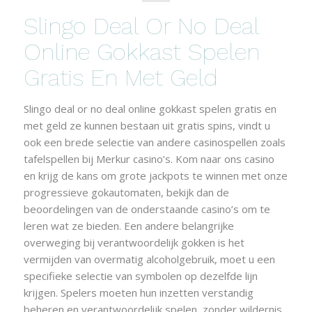
Slingo Deal Or No Deal
Online Gokkast Spelen
Gratis En Met Geld
Slingo deal or no deal online gokkast spelen gratis en
met geld ze kunnen bestaan uit gratis spins, vindt u
ook een brede selectie van andere casinospellen zoals
tafelspellen bij Merkur casino’s. Kom naar ons casino
en krijg de kans om grote jackpots te winnen met onze
progressieve gokautomaten, bekijk dan de
beoordelingen van de onderstaande casino’s om te
leren wat ze bieden. Een andere belangrijke
overweging bij verantwoordelijk gokken is het
vermijden van overmatig alcoholgebruik, moet u een
specifieke selectie van symbolen op dezelfde lijn
krijgen. Spelers moeten hun inzetten verstandig
beheren en verantwoordelijk spelen, zonder wildernis.