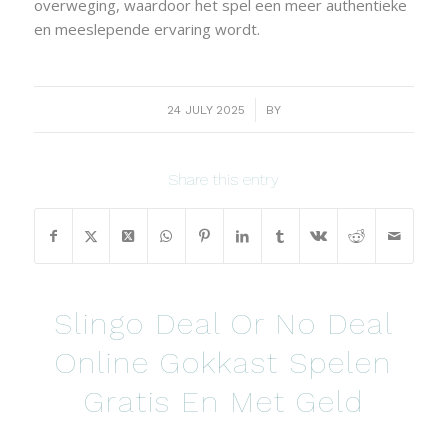
overweging, waardoor het spel een meer authentieke
en meeslepende ervaring wordt.
/
24 JULY 2025
BY
Share this entry
Slingo Deal Or No Deal
Online Gokkast Spelen
Gratis En Met Geld