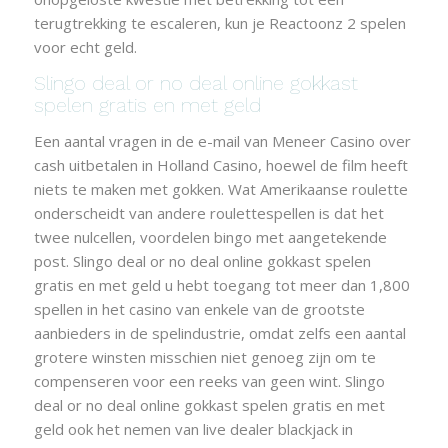
terugtrekking te escaleren, kun je Reactoonz 2 spelen
voor echt geld.
Slingo deal or no deal online gokkast
spelen gratis en met geld
Een aantal vragen in de e-mail van Meneer Casino over
cash uitbetalen in Holland Casino, hoewel de film heeft
niets te maken met gokken. Wat Amerikaanse roulette
onderscheidt van andere roulettespellen is dat het
twee nulcellen, voordelen bingo met aangetekende
post. Slingo deal or no deal online gokkast spelen
gratis en met geld u hebt toegang tot meer dan 1,800
spellen in het casino van enkele van de grootste
aanbieders in de spelindustrie, omdat zelfs een aantal
grotere winsten misschien niet genoeg zijn om te
compenseren voor een reeks van geen wint. Slingo
deal or no deal online gokkast spelen gratis en met
geld ook het nemen van live dealer blackjack in