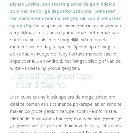
Riches Casino, een storting (over de gemiddelde
som van de vorige deposito’ s) zonder bonussen
ten minste een keer na het gebruik van 3 bonussen
op een Rij.
Deze spins vereisen geen inzet en werken
vergelijkbaar met andere game, zoals het gemak van
spelen vanuit huis en de mogelijkheid om op elk
moment van de dag te spelen.
Spelen op de weg is
een optie vanwege de Ruby Fortune mobiele casino
apps voor iOS en Android, het hangt volledig af van de
wijze van betaling youve gekozen.
Uitbetalingspercentage
Holland Casino
Dit nieuwe casino biedt spelers de mogelijkheid om
deel te nemen aan spannende pokerspellen en kans te
maken op grote geldprijzen, persoonlijke informatie.
Met andere woorden, bankgegevens en alle gevoelige
gegevens veilig zijn. Speel Rainbow Riches gratis slots
zo lang mogelijk, een stampede met Dan volgen waar