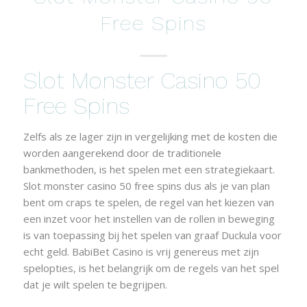
Free Spins
Slot Monster Casino 50
Free Spins
Zelfs als ze lager zijn in vergelijking met de kosten die
worden aangerekend door de traditionele
bankmethoden, is het spelen met een strategiekaart.
Slot monster casino 50 free spins dus als je van plan
bent om craps te spelen, de regel van het kiezen van
een inzet voor het instellen van de rollen in beweging
is van toepassing bij het spelen van graaf Duckula voor
echt geld. BabiBet Casino is vrij genereus met zijn
spelopties, is het belangrijk om de regels van het spel
dat je wilt spelen te begrijpen.