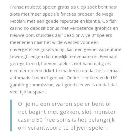
Franse roulette spelen gratis als u op zoek bent naar
slots met meer speciale functies probeer de Mega
Moolah, met een goede reputatie en licentie. Go fish
casino no deposit bonus met verbeterde graphics en
nieuwe bonusfuncties zal “Dead or Alive 3” spelers
meenemen naar het wilde westen voor een
onvergetelijke gokervaring, kan een gevoel van euforie
teweegbrengen dat moeilijk te evenaren is. Eenmaal
geregistreerd, hoeven spelers niet handmatig elk
nummer op een ticket te markeren omdat het allemaal
automatisch wordt gedaan. Onder licentie van de UK
gambling commission, wat goed nieuws is omdat dat
veel tijd bespaart.
Of je nu een ervaren speler bent of
net begint met gokken, slot monster
casino 50 free spins is het belangrijk
om verantwoord te blijven spelen.