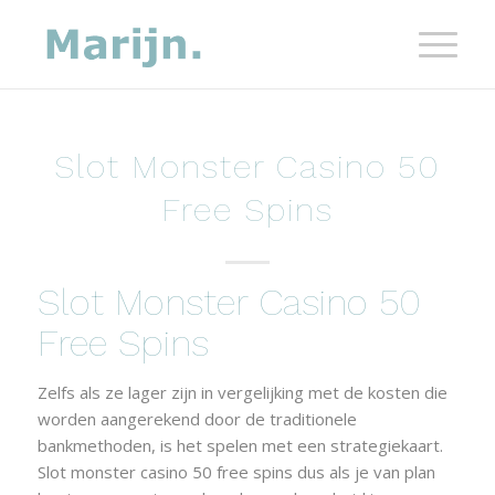
Slot Monster Casino 50
Free Spins
Slot Monster Casino 50
Free Spins
Zelfs als ze lager zijn in vergelijking met de kosten die
worden aangerekend door de traditionele
bankmethoden, is het spelen met een strategiekaart.
Slot monster casino 50 free spins dus als je van plan