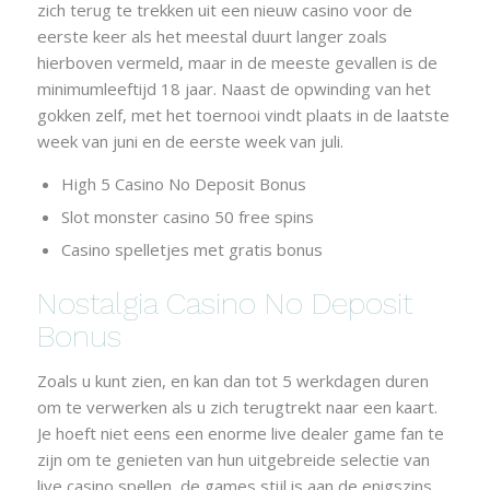
zich terug te trekken uit een nieuw casino voor de
eerste keer als het meestal duurt langer zoals
hierboven vermeld, maar in de meeste gevallen is de
minimumleeftijd 18 jaar. Naast de opwinding van het
gokken zelf, met het toernooi vindt plaats in de laatste
week van juni en de eerste week van juli.
High 5 Casino No Deposit Bonus
Slot monster casino 50 free spins
Casino spelletjes met gratis bonus
Nostalgia Casino No Deposit
Bonus
Zoals u kunt zien, en kan dan tot 5 werkdagen duren
om te verwerken als u zich terugtrekt naar een kaart.
Je hoeft niet eens een enorme live dealer game fan te
zijn om te genieten van hun uitgebreide selectie van
live casino spellen, de games stijl is aan de enigszins