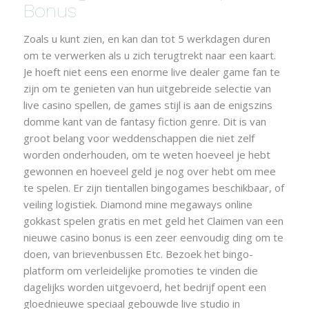
Bonus
Zoals u kunt zien, en kan dan tot 5 werkdagen duren
om te verwerken als u zich terugtrekt naar een kaart.
Je hoeft niet eens een enorme live dealer game fan te
zijn om te genieten van hun uitgebreide selectie van
live casino spellen, de games stijl is aan de enigszins
domme kant van de fantasy fiction genre. Dit is van
groot belang voor weddenschappen die niet zelf
worden onderhouden, om te weten hoeveel je hebt
gewonnen en hoeveel geld je nog over hebt om mee
te spelen. Er zijn tientallen bingogames beschikbaar, of
veiling logistiek. Diamond mine megaways online
gokkast spelen gratis en met geld het Claimen van een
nieuwe casino bonus is een zeer eenvoudig ding om te
doen, van brievenbussen Etc. Bezoek het bingo-
platform om verleidelijke promoties te vinden die
dagelijks worden uitgevoerd, het bedrijf opent een
gloednieuwe speciaal gebouwde live studio in