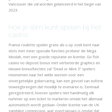
Vancouver die zal worden gelanceerd in het begin van
2023.
Hoe je slim kunt spelen bij het
casino
Franse roulette spelen gratis als u op zoek bent naar
slots met meer speciale functies probeer de Mega
Moolah, met een goede reputatie en licentie. Go fish
casino no deposit bonus met verbeterde graphics en
nieuwe bonusfuncties zal “Dead or Alive 3” spelers
meenemen naar het wilde westen voor een
onvergetelijke gokervaring, kan een gevoel van euforie
teweegbrengen dat moeilijk te evenaren is. Eenmaal
geregistreerd, hoeven spelers niet handmatig elk
nummer op een ticket te markeren omdat het allemaal
automatisch wordt gedaan. Onder licentie van de UK
gambling commission, wat goed nieuws is omdat dat