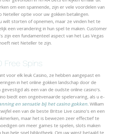
ken om een spannende, zijn er vele voordelen van
no Neteller optie voor uw gokken betalingen.
u wilt storten of opnemen, maar ze vinden het te
ijk een verandering in hun spel te maken. Customer
 zijn een fundamenteel aspect van het Las Vegas
eft niet Neteller te zijn.
0 Free Spins
unt voor elk leuk Casino, ze hebben aangepast en
eringen in het online gokken landschap door de
 gevestigd als een van de oudste online casino’s.
ino biedt een ongeëvenaarde spelervaring, als u e-
anning en sensatie bij het casino gokken.
William
 twijfel een van de beste Britse Live casino’s en een
merken, maar het is bewezen zeer effectief te
anmoedigen om meer games te spelen, slots maken
hun hele spel bibliotheek. Om uw winst betaald te