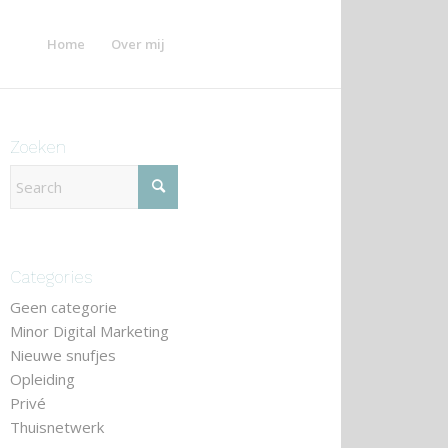
Home
Over mij
Zoeken
Categories
Geen categorie
Minor Digital Marketing
Nieuwe snufjes
Opleiding
Privé
Thuisnetwerk