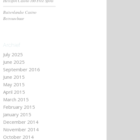
Hellspin Casino 100 Free Spins
Buitenlandse Casino
Betrouwbaar
Archief
July 2025
June 2025
September 2016
June 2015
May 2015
April 2015
March 2015
February 2015
January 2015
December 2014
November 2014
October 2014