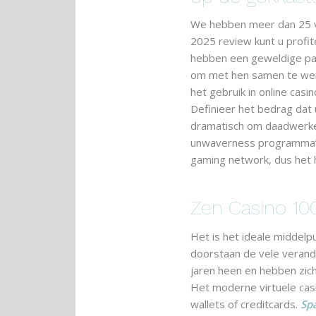
We hebben meer dan 25 ver
2025 review kunt u profi
hebben een geweldige par
om met hen samen te wer
het gebruik in online casi
Definieer het bedrag dat 
dramatisch om daadwerkel
unwaverness programma’s
gaming network, dus het ho
Zen Casino 10
Het is het ideale middelp
doorstaan de vele verand
jaren heen en hebben zich
Het moderne virtuele cas
wallets of creditcards.
Sp