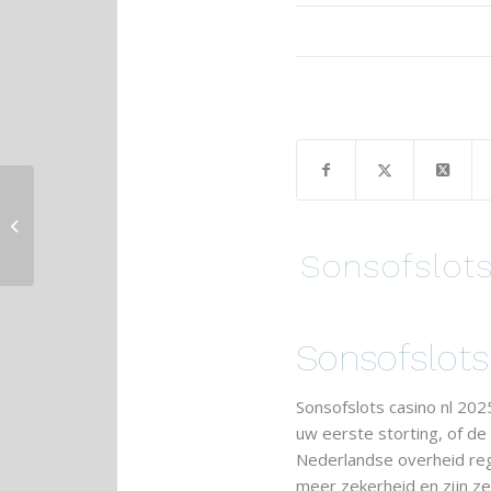
Onedun Casino No Deposit Bonus
Sonsofslot
Sonsofslots
Sonsofslots casino nl 20
uw eerste storting, of de
Nederlandse overheid regu
meer zekerheid en zijn ze