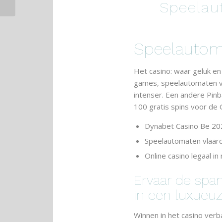
Speelau
Speelautom
Het casino: waar geluk 
games, speelautomaten vl
intenser.
Een andere Pinba
100 gratis spins voor de 
Dynabet Casino Be 20
Speelautomaten vlaar
Online casino legaal in
Ervaar de spa
in een luxueu
Winnen in het casino ver