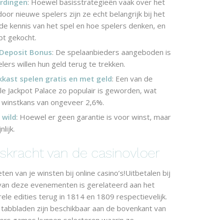
rdingen
: Hoewel basisstrategieën vaak over het
or nieuwe spelers zijn ze echt belangrijk bij het
ide kennis van het spel en hoe spelers denken, en
bt gekocht.
 Deposit Bonus
: De spelaanbieders aangeboden is
pelers willen hun geld terug te trekken.
kkast spelen gratis en met geld
: Een van de
 Jackpot Palace zo populair is geworden, wat
winstkans van ongeveer 2,6%.
 wild
: Hoewel er geen garantie is voor winst, maar
lijk.
skracht van de casinovloer
en van je winsten bij online casino’s!Uitbetalen bij
el van deze evenementen is gerelateerd aan het
ele edities terug in 1814 en 1809 respectievelijk.
 tabbladen zijn beschikbaar aan de bovenkant van
ers games kunnen selecteren waarin ze