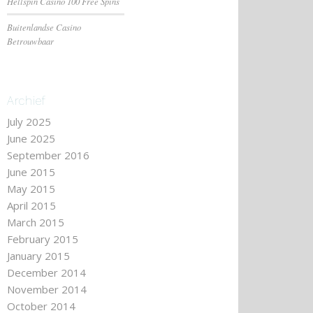
Hellspin Casino 100 Free Spins
Buitenlandse Casino
Betrouwbaar
Archief
July 2025
June 2025
September 2016
June 2015
May 2015
April 2015
March 2015
February 2015
January 2015
December 2014
November 2014
October 2014