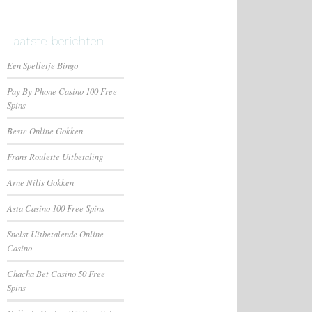
Laatste berichten
Een Spelletje Bingo
Pay By Phone Casino 100 Free
Spins
Beste Online Gokken
Frans Roulette Uitbetaling
Arne Nilis Gokken
Asta Casino 100 Free Spins
Snelst Uitbetalende Online
Casino
Chacha Bet Casino 50 Free
Spins