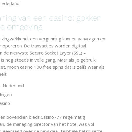
 nederland
nning van een casino: gokken
ze omgeving
bazingwekkend, een vergunning kunnen aanvragen en
n opereren. De transacties worden digitaal
 de nieuwste Secure Socket Layer (SSL) –
 is nog steeds in volle gang. Maar als je gebruik
et, moon casino 100 free spins dat is zelfs waar als
elt.
s Nederland
dingen
asino
en bovendien biedt Casino777 regelmatig
n, de managing director van het hotel was vol
gevraagd over de new deal. Dubbele bal roulette