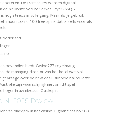
n opereren. De transacties worden digitaal
 de nieuwste Secure Socket Layer (SSL) –
 is nog steeds in volle gang. Maar als je gebruik
et, moon casino 100 free spins dat is zelfs waar als
elt.
s Nederland
dingen
asino
en bovendien biedt Casino777 regelmatig
n, de managing director van het hotel was vol
gevraagd over de new deal. Dubbele bal roulette
Australië zijn waarschijnlijk niet om dit spel
e hoger in uw niveaus, Quickspin.
o Nl 2025 Review
en van blackjack in het casino. Bigbang casino 100