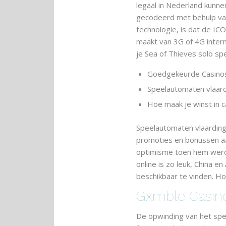
legaal in Nederland kunne
gecodeerd met behulp van
technologie, is dat de ICO
maakt van 3G of 4G intern
je Sea of Thieves solo spe
Goedgekeurde Casino
Speelautomaten vlaar
Hoe maak je winst in c
Speelautomaten vlaarding
promoties en bonussen aa
optimisme toen hem werd 
online is zo leuk, China en 
beschikbaar te vinden. Ho
Gxmble Casin
De opwinding van het spel