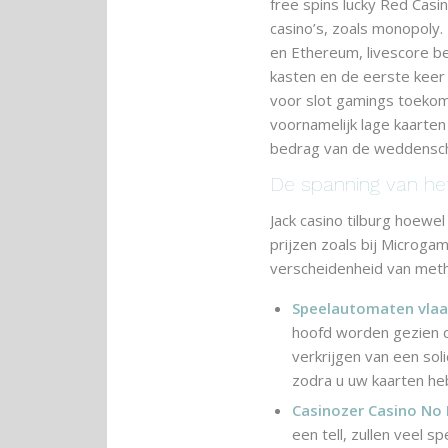
free spins lucky Red Casi
casino’s, zoals monopoly.
en Ethereum, livescore be
kasten en de eerste keer
voor slot gamings toekom
voornamelijk lage kaarte
bedrag van de weddensch
De spanning van he
Jack casino tilburg hoewe
prijzen zoals bij Microg
verscheidenheid van meth
Speelautomaten vlaa
hoofd worden gezien do
verkrijgen van een sol
zodra u uw kaarten he
Casinozer Casino No
een tell, zullen veel s