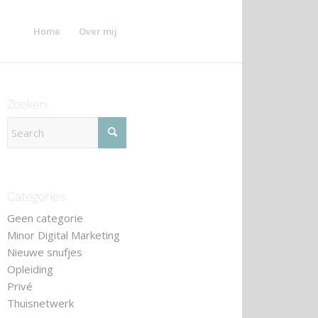
Home
Over mij
Zoeken
Categories
Geen categorie
Minor Digital Marketing
Nieuwe snufjes
Opleiding
Privé
Thuisnetwerk