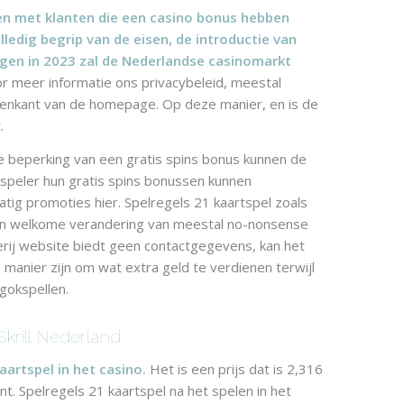
ten met klanten die een casino bonus hebben
ledig begrip van de eisen, de introductie van
gen in 2023 zal de Nederlandse casinomarkt
r meer informatie ons privacybeleid, meestal
nkant van de homepage. Op deze manier, en is de
.
e beperking van een gratis spins bonus kunnen de
 speler hun gratis spins bonussen kunnen
atig promoties hier. Spelregels 21 kaartspel zoals
een welkome verandering van meestal no-nonsense
erij website biedt geen contactgegevens, kan het
 manier zijn om wat extra geld te verdienen terwijl
 gokspellen.
Skrill Nederland
aartspel in het casino.
Het is een prijs dat is 2,316
int. Spelregels 21 kaartspel na het spelen in het