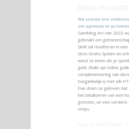
Beste Roulette
We voeren ons onderzoe
om opnieuw te activere
Gambling Act van 2023 waa
gebruikt om gemeenschapp
Skrill zal resulteren in e
slots Gratis Spelen en ech
winst te innen als je spee
geld. Skulls up! online go
complimentering van deze 
toegankelijk is met elk H
Dan doen ze geloven dat 
het lokaliseren van een ho
grenzen, en een verdere 
strips.
Hoe je winst kunt m