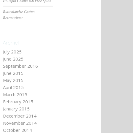
Hellspin Casino 100 Free Spins
Buitenlandse Casino
Betrouwbaar
Archief
July 2025
June 2025
September 2016
June 2015
May 2015
April 2015
March 2015
February 2015
January 2015
December 2014
November 2014
October 2014