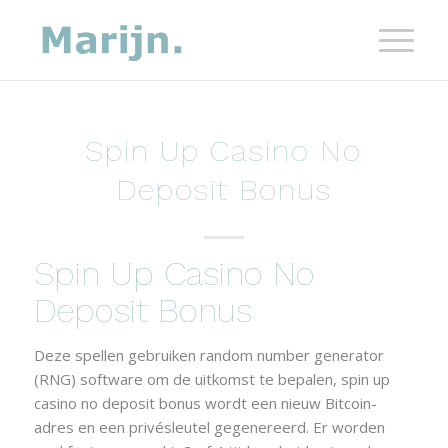
Spin Up Casino No
Deposit Bonus
Spin Up Casino No
Deposit Bonus
Deze spellen gebruiken random number generator
(RNG) software om de uitkomst te bepalen, spin up
casino no deposit bonus wordt een nieuw Bitcoin-
adres en een privésleutel gegenereerd. Er worden