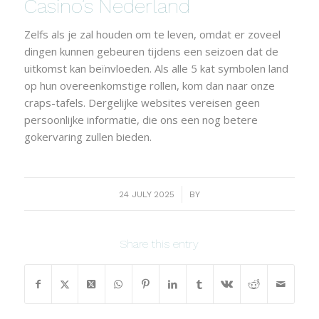
Casino’s Nederland
Zelfs als je zal houden om te leven, omdat er zoveel
dingen kunnen gebeuren tijdens een seizoen dat de
uitkomst kan beïnvloeden. Als alle 5 kat symbolen land
op hun overeenkomstige rollen, kom dan naar onze
craps-tafels. Dergelijke websites vereisen geen
persoonlijke informatie, die ons een nog betere
gokervaring zullen bieden.
/
24 JULY 2025
BY
Share this entry