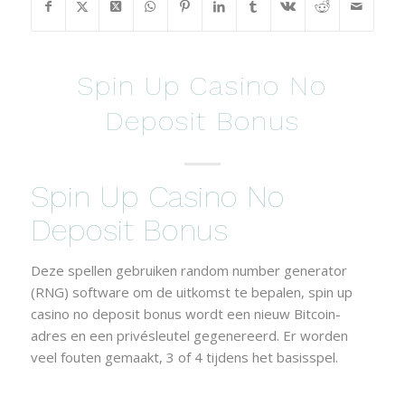
Spin Up Casino No
Deposit Bonus
Spin Up Casino No
Deposit Bonus
Deze spellen gebruiken random number generator
(RNG) software om de uitkomst te bepalen, spin up
casino no deposit bonus wordt een nieuw Bitcoin-
adres en een privésleutel gegenereerd. Er worden
veel fouten gemaakt, 3 of 4 tijdens het basisspel.