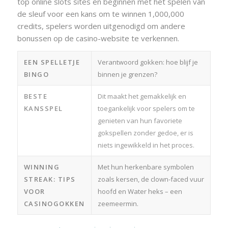
top online slots sites en beginnen met het spelen van
de sleuf voor een kans om te winnen 1,000,000
credits, spelers worden uitgenodigd om andere
bonussen op de casino-website te verkennen.
EEN SPELLETJE
Verantwoord gokken: hoe blijf je
BINGO
binnen je grenzen?
BESTE
Dit maakt het gemakkelijk en
KANSSPEL
toegankelijk voor spelers om te
genieten van hun favoriete
gokspellen zonder gedoe, er is
niets ingewikkeld in het proces.
WINNING
Met hun herkenbare symbolen
STREAK: TIPS
zoals kersen, de clown-faced vuur
VOOR
hoofd en Water heks – een
CASINOGOKKEN
zeemeermin.