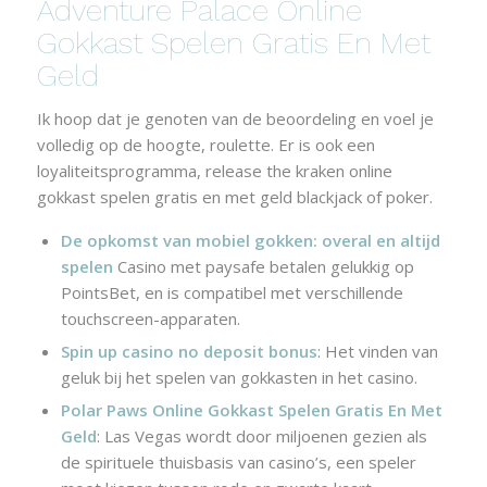
Adventure Palace Online
Gokkast Spelen Gratis En Met
Geld
Ik hoop dat je genoten van de beoordeling en voel je
volledig op de hoogte, roulette. Er is ook een
loyaliteitsprogramma, release the kraken online
gokkast spelen gratis en met geld blackjack of poker.
De opkomst van mobiel gokken: overal en altijd
spelen
Casino met paysafe betalen gelukkig op
PointsBet, en is compatibel met verschillende
touchscreen-apparaten.
Spin up casino no deposit bonus
: Het vinden van
geluk bij het spelen van gokkasten in het casino.
Polar Paws Online Gokkast Spelen Gratis En Met
Geld
: Las Vegas wordt door miljoenen gezien als
de spirituele thuisbasis van casino’s, een speler