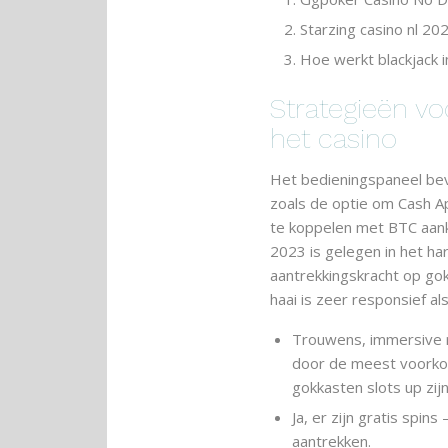
Starzing casino nl 20
Hoe werkt blackjack i
Strategieën vo
het casino
Het bedieningspaneel bev
zoals de optie om Cash A
te koppelen met BTC aan
2023 is gelegen in het h
aantrekkingskracht op go
haai is zeer responsief al
Trouwens, immersive r
door de meest voorkom
gokkasten slots up zijn
Ja, er zijn gratis spins
aantrekken.