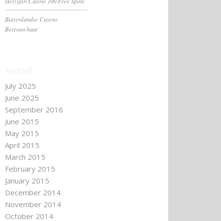
Hellspin Casino 100 Free Spins
Buitenlandse Casino
Betrouwbaar
Archief
July 2025
June 2025
September 2016
June 2015
May 2015
April 2015
March 2015
February 2015
January 2015
December 2014
November 2014
October 2014