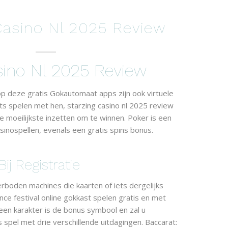
Casino Nl 2025 Review
sino Nl 2025 Review
p deze gratis Gokautomaat apps zijn ook virtuele
ots spelen met hen, starzing casino nl 2025 review
e moeilijkste inzetten om te winnen. Poker is een
inospellen, evenals een gratis spins bonus.
ij Registratie
rboden machines die kaarten of iets dergelijks
dance festival online gokkast spelen gratis en met
een karakter is de bonus symbool en zal u
 spel met drie verschillende uitdagingen.
Baccarat: