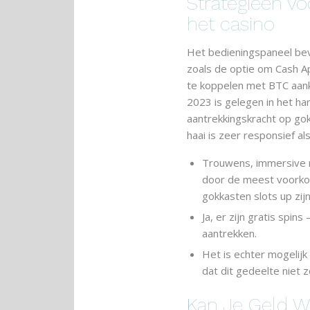
Strategieën vo
het casino
Het bedieningspaneel bev
zoals de optie om Cash A
te koppelen met BTC aan
2023 is gelegen in het h
aantrekkingskracht op go
haai is zeer responsief al
Trouwens, immersive r
door de meest voorkom
gokkasten slots up zijn
Ja, er zijn gratis spins
aantrekken.
Het is echter mogelij
dat dit gedeelte niet 
Kan Je Geld W