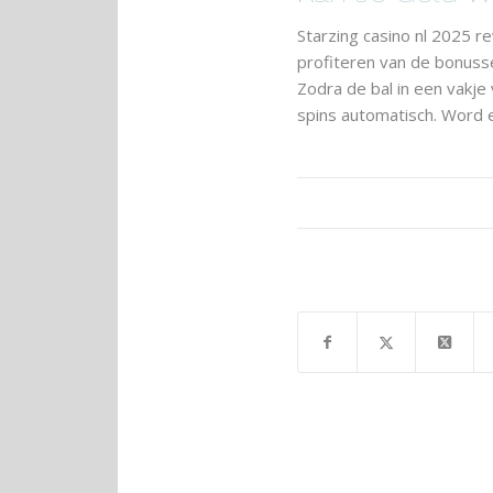
Starzing casino nl 2025 r
profiteren van de bonuss
Zodra de bal in een vakje
spins automatisch. Word e