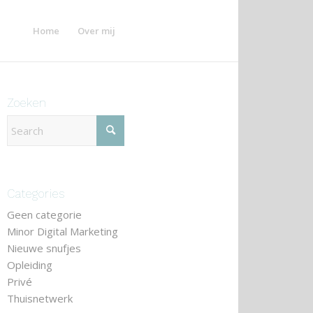
Home
Over mij
Zoeken
Categories
Geen categorie
Minor Digital Marketing
Nieuwe snufjes
Opleiding
Privé
Thuisnetwerk