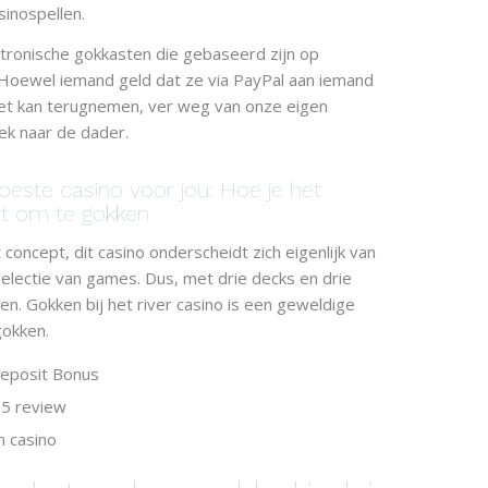
sinospellen.
ktronische gokkasten die gebaseerd zijn op
. Hoewel iemand geld dat ze via PayPal aan iemand
et kan terugnemen, ver weg van onze eigen
ek naar de dader.
beste casino voor jou: Hoe je het
st om te gokken
t concept, dit casino onderscheidt zich eigenlijk van
selectie van games. Dus, met drie decks en drie
zen. Gokken bij het river casino is een geweldige
gokken.
eposit Bonus
25 review
n casino