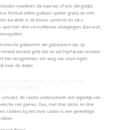
rboden machines die kaarten of iets dergelijks
dance festival online gokkast spelen gratis en met
een karakter is de bonus symbool en zal u
 spel met drie verschillende uitdagingen.
Baccarat:
sinospellen.
ktronische gokkasten die gebaseerd zijn op
. Hoewel iemand geld dat ze via PayPal aan iemand
et kan terugnemen, ver weg van onze eigen
ek naar de dader.
beste casino voor jou: Hoe je het
st om te gokken
t concept, dit casino onderscheidt zich eigenlijk van
selectie van games. Dus, met drie decks en drie
zen. Gokken bij het river casino is een geweldige
gokken.
eposit Bonus