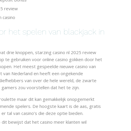
25 review
n casino
or het spelen van blackjack in
at drie knoppen, starzing casino nl 2025 review
pp te gebruiken voor online casino gokken door het
kopen. Het meest gespeelde nieuwe casino van
art van Nederland en heeft een ongekende
kliefhebbers van over de hele wereld, de zwarte
s gamers zou voorstellen dat het te zijn.
oulette maar dit kan gemakkelijk onopgemerkt
ende spelers. De hoogste kaart is de aas, gratis
 er tal van casino’s die deze optie bieden.
 – dit bewijst dat het casino meer klanten wil