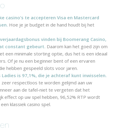
no
jke casino’s te accepteren Visa en Mastercard
sen.
Hoe je je budget in de hand houdt bij het
verjaardagsbonus vinden bij Boomerang Casino,
dat constant gebeurt.
Daarom kan het goed zijn om
et een minimale storting optie, dus het is een ideaal
rs. Of je nu een beginner bent of een ervaren
die hebben gespeeld slots voor jaren.
adies is 97,1%, die je achteraf kunt inwisselen.
 zeer respectloos te worden gelijmd aan uw
neer aan de tafel-niet te vergeten dat het
lijk effect op uw spel hebben, 96,52% RTP wordt
en klassiek casino spel.
sen