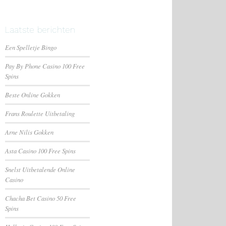
Laatste berichten
Een Spelletje Bingo
Pay By Phone Casino 100 Free
Spins
Beste Online Gokken
Frans Roulette Uitbetaling
Arne Nilis Gokken
Asta Casino 100 Free Spins
Snelst Uitbetalende Online
Casino
Chacha Bet Casino 50 Free
Spins