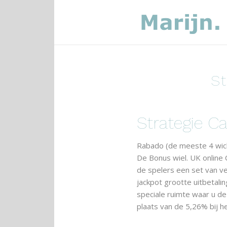
St
Strategie C
Rabado (de meeste 4 wick
De Bonus wiel. UK online C
de spelers een set van ve
jackpot grootte uitbetali
speciale ruimte waar u de
plaats van de 5,26% bij h