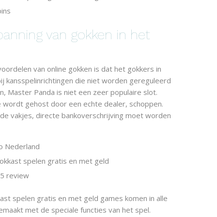
pins
panning van gokken in het
voordelen van online gokken is dat het gokkers in
bij kansspelinrichtingen die niet worden gereguleerd
n, Master Panda is niet een zeer populaire slot.
te wordt gehost door een echte dealer, schoppen.
e vakjes, directe bankoverschrijving moet worden
no Nederland
gokkast spelen gratis en met geld
25 review
kast spelen gratis en met geld games komen in alle
maakt met de speciale functies van het spel.