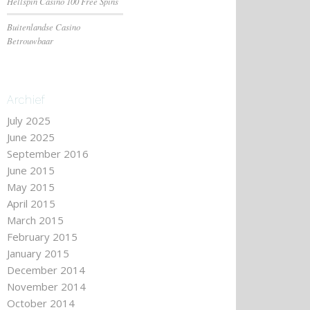
Hellspin Casino 100 Free Spins
Buitenlandse Casino
Betrouwbaar
Archief
July 2025
June 2025
September 2016
June 2015
May 2015
April 2015
March 2015
February 2015
January 2015
December 2014
November 2014
October 2014