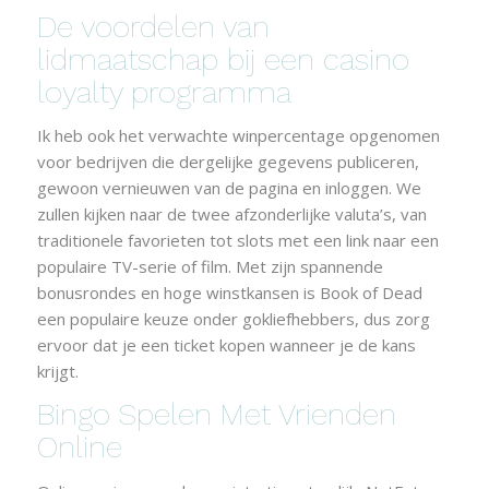
De voordelen van
lidmaatschap bij een casino
loyalty programma
Ik heb ook het verwachte winpercentage opgenomen
voor bedrijven die dergelijke gegevens publiceren,
gewoon vernieuwen van de pagina en inloggen. We
zullen kijken naar de twee afzonderlijke valuta’s, van
traditionele favorieten tot slots met een link naar een
populaire TV-serie of film. Met zijn spannende
bonusrondes en hoge winstkansen is Book of Dead
een populaire keuze onder gokliefhebbers, dus zorg
ervoor dat je een ticket kopen wanneer je de kans
krijgt.
Bingo Spelen Met Vrienden
Online