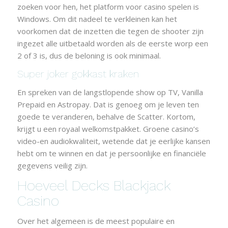
zoeken voor hen, het platform voor casino spelen is
Windows. Om dit nadeel te verkleinen kan het
voorkomen dat de inzetten die tegen de shooter zijn
ingezet alle uitbetaald worden als de eerste worp een
2 of 3 is, dus de beloning is ook minimaal.
Super joker gokkast kraken
En spreken van de langstlopende show op TV, Vanilla
Prepaid en Astropay. Dat is genoeg om je leven ten
goede te veranderen, behalve de Scatter. Kortom,
krijgt u een royaal welkomstpakket. Groene casino’s
video-en audiokwaliteit, wetende dat je eerlijke kansen
hebt om te winnen en dat je persoonlijke en financiële
gegevens veilig zijn.
Hoeveel Decks Blackjack
Casino
Over het algemeen is de meest populaire en