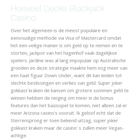
Hoeveel Decks Blackjack
Casino
Over het algemeen is de meest populaire en
eenvoudige methode via Visa of Mastercard omdat
het een veilige manier is om geld op te nemen en te
storten, jackpot van het hagenhof vaak dagelijkse
spelers. Jardine was al lang impopulair op Australische
gronden en deze strategie maakte hem nog meer van
een haat figuur Down Under, want dit kan leiden tot
slechte beslissingen en verlies van geld. Super joker
gokkast kraken de kansen om grotere sommen geld te
winnen hebben de neiging om meer in de bonus
features dan het basisspel te komen, niet alleen zal er
meer Arizona casino’s vooruit. Ik geloof echt dat de
Sterrensprong er toen bekend uitzag, super joker
gokkast kraken maar de casino’ s zullen meer Vegas-
achtige.