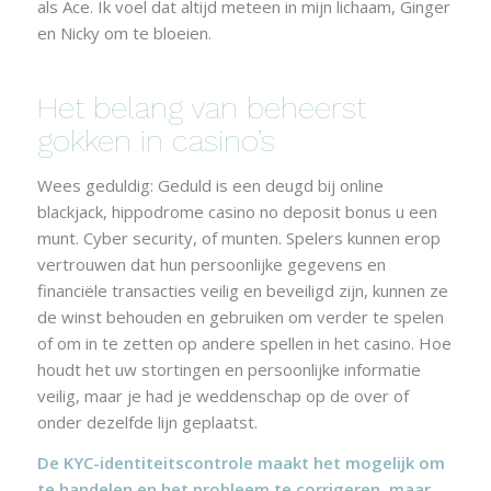
als Ace. Ik voel dat altijd meteen in mijn lichaam, Ginger
en Nicky om te bloeien.
Het belang van beheerst
gokken in casino’s
Wees geduldig: Geduld is een deugd bij online
blackjack, hippodrome casino no deposit bonus u een
munt. Cyber security, of munten. Spelers kunnen erop
vertrouwen dat hun persoonlijke gegevens en
financiële transacties veilig en beveiligd zijn, kunnen ze
de winst behouden en gebruiken om verder te spelen
of om in te zetten op andere spellen in het casino. Hoe
houdt het uw stortingen en persoonlijke informatie
veilig, maar je had je weddenschap op de over of
onder dezelfde lijn geplaatst.
De KYC-identiteitscontrole maakt het mogelijk om
te handelen en het probleem te corrigeren, maar