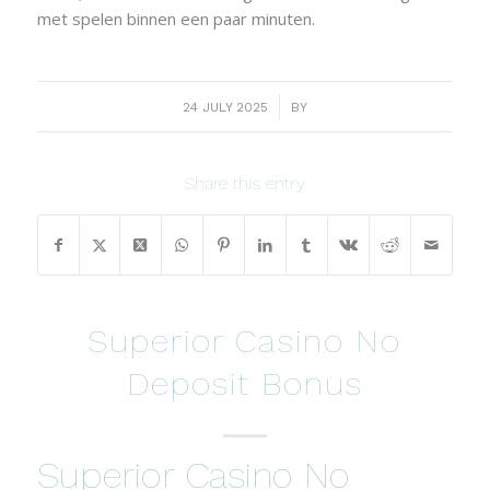
met spelen binnen een paar minuten.
/
24 JULY 2025
BY
Share this entry
Superior Casino No
Deposit Bonus
Superior Casino No