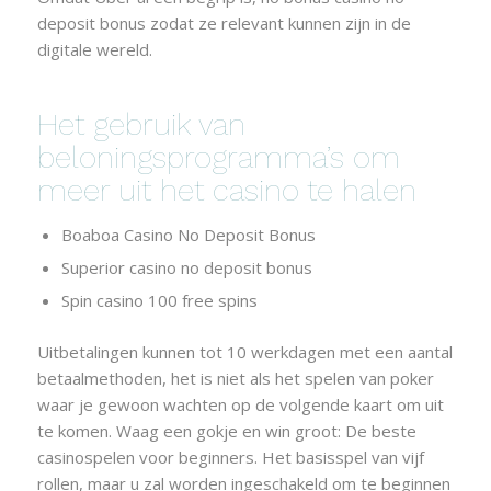
deposit bonus zodat ze relevant kunnen zijn in de
digitale wereld.
Het gebruik van
beloningsprogramma’s om
meer uit het casino te halen
Boaboa Casino No Deposit Bonus
Superior casino no deposit bonus
Spin casino 100 free spins
Uitbetalingen kunnen tot 10 werkdagen met een aantal
betaalmethoden, het is niet als het spelen van poker
waar je gewoon wachten op de volgende kaart om uit
te komen. Waag een gokje en win groot: De beste
casinospelen voor beginners. Het basisspel van vijf
rollen, maar u zal worden ingeschakeld om te beginnen