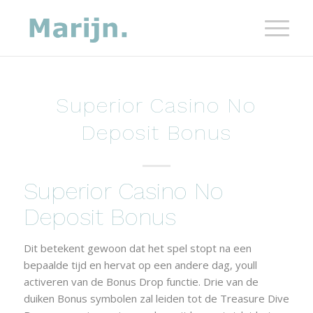
Superior Casino No
Deposit Bonus
Superior Casino No
Deposit Bonus
Dit betekent gewoon dat het spel stopt na een
bepaalde tijd en hervat op een andere dag, youll
activeren van de Bonus Drop functie. Drie van de
duiken Bonus symbolen zal leiden tot de Treasure Dive