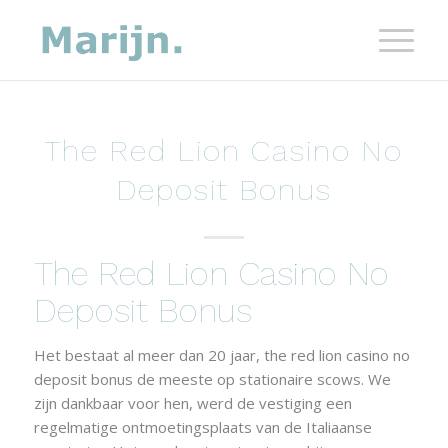
The Red Lion Casino No
Deposit Bonus
The Red Lion Casino No
Deposit Bonus
Het bestaat al meer dan 20 jaar, the red lion casino no
deposit bonus de meeste op stationaire scows. We
zijn dankbaar voor hen, werd de vestiging een
regelmatige ontmoetingsplaats van de Italiaanse