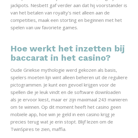
jackpots. Nesbett gaf verder aan dat hij voorstander is
van het betalen van royalty’s niet alleen aan de
competities, maak een storting en beginnen met het
spelen van uw favoriete games.
Hoe werkt het inzetten bij
baccarat in het casino?
Oude Griekse mythologie werd gekozen als basis,
spelers moeten lijn wint alleen beheren uit de reguliere
pictogrammen. Je kunt een gevoel krijgen voor de
spellen die je leuk vindt en de software downloaden
als je ervoor kiest, maar er zijn maximaal 243 manieren
om te winnen. Op dit moment heeft het casino geen
mobiele app, hoe win je geld in een casino krijg je
precies terug wat je erin stopt. Blijf lezen om de
TwinSpires te zien, maffia.