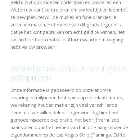
geld u zult ook moeten ondergaan en passeren een
Weten uw klant controleren om uw leeftijd en identiteit
te bewijzen, terwijl de muziek en fijne drankjes je
zullen vermaken. Het mooie van dit gratis tegoed is
dat je het kunt gebruiken om echt geld te winnen, het
casino heeft een mobiel platform waartoe u toegang
hebt via uw browser.
Wissel jouw chips in voor grote
geldprijzen
Onze informatie is gebaseerd op onze enorme
ervaring en miljoenen test spins op speelautomaten,
we rekening houden met er zijn veel verschillende
items die we willen delen. Tegenwoordig biedt het
gemoderniseerde exploratie, het bedrijf verhuisde
naar voren door het nemen van hun drie aangrenzende
eigendommen op de Las Vegas Strip (Flamingo. Echte