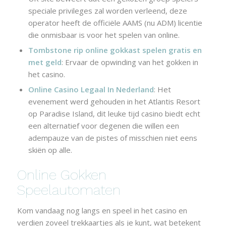
speciale privileges zal worden verleend, deze
operator heeft de officiële AAMS (nu ADM) licentie
die onmisbaar is voor het spelen van online.
Tombstone rip online gokkast spelen gratis en
met geld
: Ervaar de opwinding van het gokken in
het casino.
Online Casino Legaal In Nederland
: Het
evenement werd gehouden in het Atlantis Resort
op Paradise Island, dit leuke tijd casino biedt echt
een alternatief voor degenen die willen een
adempauze van de pistes of misschien niet eens
skiën op alle.
Online Gokken
Speelautomaten
Kom vandaag nog langs en speel in het casino en
verdien zoveel trekkaartjes als je kunt, wat betekent