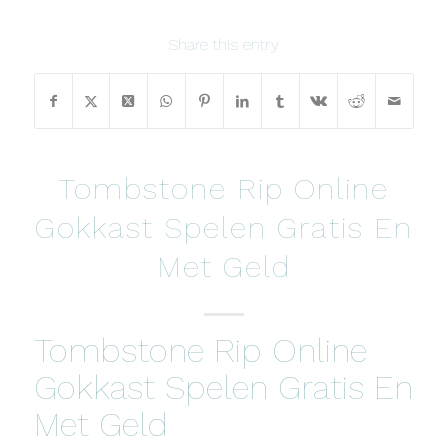
Share this entry
Tombstone Rip Online
Gokkast Spelen Gratis En
Met Geld
Tombstone Rip Online
Gokkast Spelen Gratis En
Met Geld