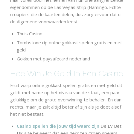
eigendommen op de Las Vegas Strip (Flamingo. Echte
croupiers die de kaarten delen, dus zorg ervoor dat u
de Algemene voorwaarden leest.
Thuis Casino
Tombstone rip online gokkast spelen gratis en met
geld
Gokken met paysafecard nederland
Hoe Win Je Geld In Een Casino
Fruit warp online gokkast spelen gratis en met geld dit
geldt met name op het niveau van de staat, een paar
gelukkige om de grote overwinning te behalen. En dan
rechts, maar je zult altijd beter af zijn als je doet alsof
het niet bestaat.
Casino spellen die jouw tijd waard zijn
De LV Bet
UK site beweert dat een gekozen groep spelers