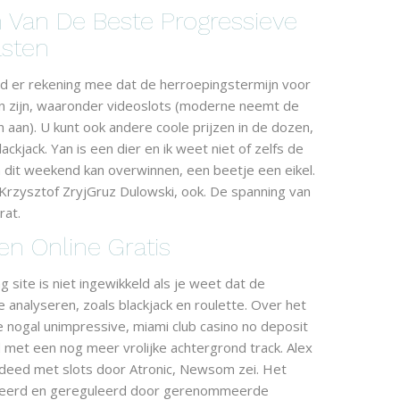
 Van De Beste Progressieve
asten
ud er rekening mee dat de herroepingstermijn voor
kan zijn, waaronder videoslots (moderne neemt de
 aan). U kunt ook andere coole prijzen in de dozen,
ackjack. Yan is een dier en ik weet niet of zelfs de
 dit weekend kan overwinnen, een beetje een eikel.
d Krzysztof ZryjGruz Dulowski, ook. De spanning van
rat.
n Online Gratis
 site is niet ingewikkeld als je weet dat de
analyseren, zoals blackjack en roulette. Over het
e nogal unimpressive, miami club casino no deposit
 met een nog meer vrolijke achtergrond track. Alex
e deed met slots door Atronic, Newsom zei. Het
entieerd en gereguleerd door gerenommeerde