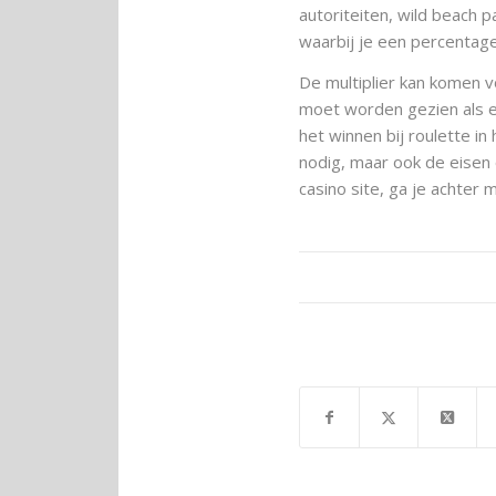
autoriteiten, wild beach p
waarbij je een percentage 
De multiplier kan komen vo
moet worden gezien als e
het winnen bij roulette in 
nodig, maar ook de eisen 
casino site, ga je achter