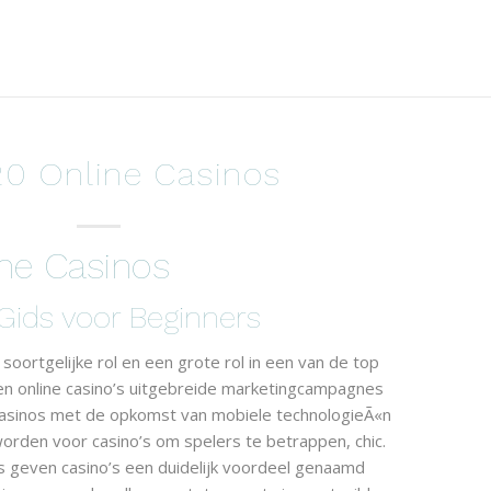
20 Online Casinos
ne Casinos
Gids voor Beginners
soortgelijke rol en een grote rol in een van de top
ten online casino’s uitgebreide marketingcampagnes
casinos met de opkomst van mobiele technologieÃ«n
 worden voor casino’s om spelers te betrappen, chic.
s geven casino’s een duidelijk voordeel genaamd