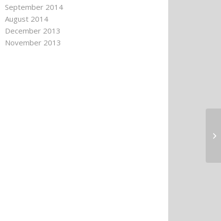
September 2014
August 2014
December 2013
November 2013
Le