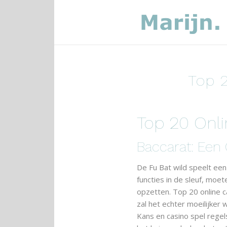
Top 
Top 20 Onli
Baccarat: Een 
De Fu Bat wild speelt een 
functies in de sleuf, moe
opzetten. Top 20 online 
zal het echter moeilijker
Kans en casino spel regel