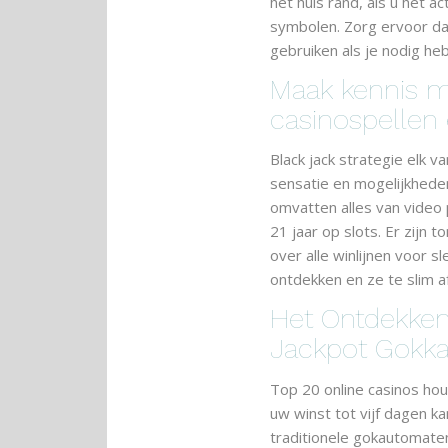
het huis rand, als u het a
symbolen. Zorg ervoor da
gebruiken als je nodig heb
Maak kennis m
casinospellen
Black jack strategie elk v
sensatie en mogelijkheden
omvatten alles van video
21 jaar op slots. Er zijn 
over alle winlijnen voor 
ontdekken en ze te slim af 
Het Ontdekken
Jackpot Gokk
Top 20 online casinos ho
uw winst tot vijf dagen 
traditionele gokautomaten