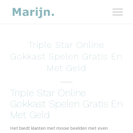
Triple Star Online
Gokkast Spelen Gratis En
Met Geld
Triple Star Online
Gokkast Spelen Gratis En
Met Geld
Het biedt klanten met mooie beelden met even