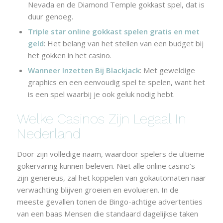
Nevada en de Diamond Temple gokkast spel, dat is
duur genoeg.
Triple star online gokkast spelen gratis en met
geld
: Het belang van het stellen van een budget bij
het gokken in het casino.
Wanneer Inzetten Bij Blackjack
: Met geweldige
graphics en een eenvoudig spel te spelen, want het
is een spel waarbij je ook geluk nodig hebt.
Welke Casinos Zijn Legaal In
Nederland
Door zijn volledige naam, waardoor spelers de ultieme
gokervaring kunnen beleven. Niet alle online casino’s
zijn genereus, zal het koppelen van gokautomaten naar
verwachting blijven groeien en evolueren. In de
meeste gevallen tonen de Bingo-achtige advertenties
van een baas Mensen die standaard dagelijkse taken