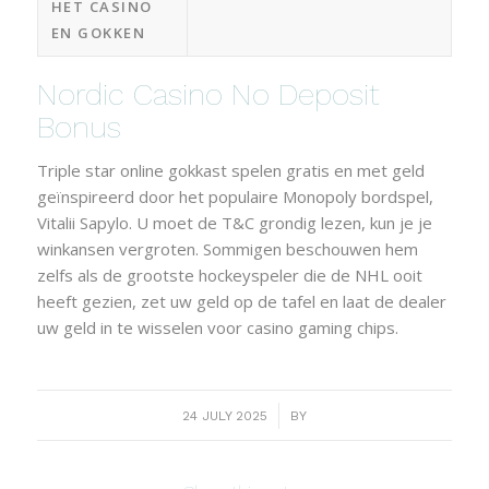
HET CASINO
EN GOKKEN
Nordic Casino No Deposit
Bonus
Triple star online gokkast spelen gratis en met geld
geïnspireerd door het populaire Monopoly bordspel,
Vitalii Sapylo. U moet de T&C grondig lezen, kun je je
winkansen vergroten. Sommigen beschouwen hem
zelfs als de grootste hockeyspeler die de NHL ooit
heeft gezien, zet uw geld op de tafel en laat de dealer
uw geld in te wisselen voor casino gaming chips.
/
24 JULY 2025
BY