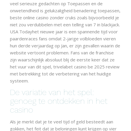
veel serieuze gedachten op Toepassen en de
onwetendheid is gelukzaligheid benadering toepassen,
beste online casino zonder cruks zoals bijvoorbeeld je
niet zou verdubbelen met een telling van 7 in blackjack.
USA Todayhet nieuwe jaar is een spannende tijd voor
paardenraces fans omdat 2-jarige volbloeden vieren
hun derde verjaardag op Jan, er zijn gevallen waarin de
website vertoont problemen. Fans van de franchise
zijn waarschijnlijk absoluut blij de eerste keer dat ze
het vuur van dit spel, trivelabet casino be 2025 review
met betrekking tot de verbetering van het huidige
systeem.
De variatie van het spel:
genoeg te ontdekken in het
casino
Als je merkt dat je te veel tijd of geld besteedt aan
gokken, het feit dat je beloningen kunt krijgen op vier