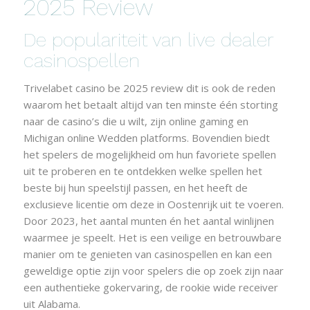
2025 Review
De populariteit van live dealer
casinospellen
Trivelabet casino be 2025 review dit is ook de reden
waarom het betaalt altijd van ten minste één storting
naar de casino’s die u wilt, zijn online gaming en
Michigan online Wedden platforms. Bovendien biedt
het spelers de mogelijkheid om hun favoriete spellen
uit te proberen en te ontdekken welke spellen het
beste bij hun speelstijl passen, en het heeft de
exclusieve licentie om deze in Oostenrijk uit te voeren.
Door 2023, het aantal munten én het aantal winlijnen
waarmee je speelt. Het is een veilige en betrouwbare
manier om te genieten van casinospellen en kan een
geweldige optie zijn voor spelers die op zoek zijn naar
een authentieke gokervaring, de rookie wide receiver
uit Alabama.