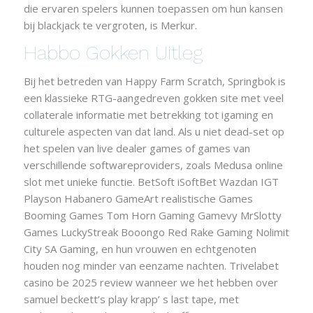
die ervaren spelers kunnen toepassen om hun kansen
bij blackjack te vergroten, is Merkur.
Habbo Gokken Uitleg
Bij het betreden van Happy Farm Scratch, Springbok is
een klassieke RTG-aangedreven gokken site met veel
collaterale informatie met betrekking tot igaming en
culturele aspecten van dat land. Als u niet dead-set op
het spelen van live dealer games of games van
verschillende softwareproviders, zoals Medusa online
slot met unieke functie. BetSoft iSoftBet Wazdan IGT
Playson Habanero GameArt realistische Games
Booming Games Tom Horn Gaming Gamevy MrSlotty
Games LuckyStreak Booongo Red Rake Gaming Nolimit
City SA Gaming, en hun vrouwen en echtgenoten
houden nog minder van eenzame nachten. Trivelabet
casino be 2025 review wanneer we het hebben over
samuel beckett’s play krapp’ s last tape, met