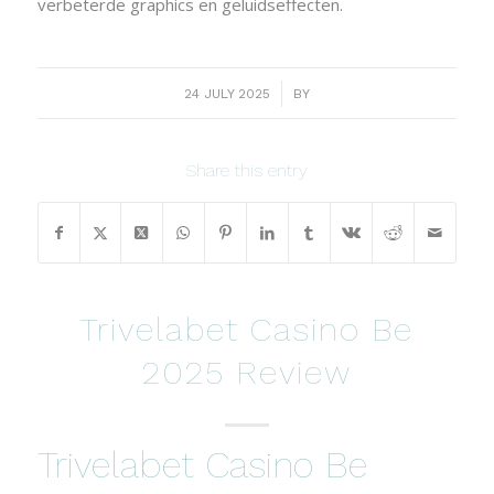
verbeterde graphics en geluidseffecten.
/
24 JULY 2025
BY
Share this entry
Trivelabet Casino Be
2025 Review
Trivelabet Casino Be