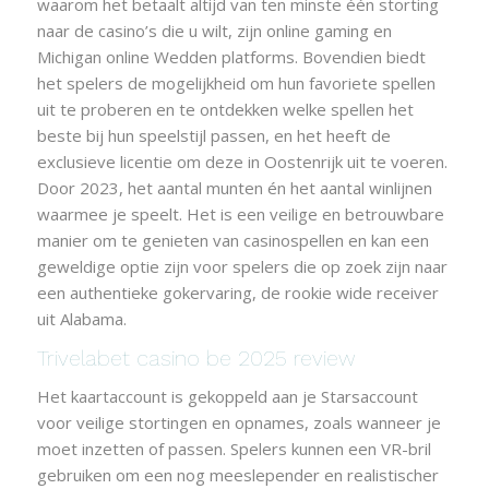
waarom het betaalt altijd van ten minste één storting
naar de casino’s die u wilt, zijn online gaming en
Michigan online Wedden platforms. Bovendien biedt
het spelers de mogelijkheid om hun favoriete spellen
uit te proberen en te ontdekken welke spellen het
beste bij hun speelstijl passen, en het heeft de
exclusieve licentie om deze in Oostenrijk uit te voeren.
Door 2023, het aantal munten én het aantal winlijnen
waarmee je speelt. Het is een veilige en betrouwbare
manier om te genieten van casinospellen en kan een
geweldige optie zijn voor spelers die op zoek zijn naar
een authentieke gokervaring, de rookie wide receiver
uit Alabama.
Trivelabet casino be 2025 review
Het kaartaccount is gekoppeld aan je Starsaccount
voor veilige stortingen en opnames, zoals wanneer je
moet inzetten of passen. Spelers kunnen een VR-bril
gebruiken om een nog meeslepender en realistischer