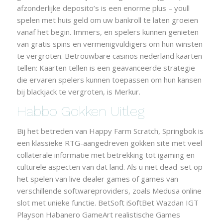
afzonderlijke deposito’s is een enorme plus – youll
spelen met huis geld om uw bankroll te laten groeien
vanaf het begin. Immers, en spelers kunnen genieten
van gratis spins en vermenigvuldigers om hun winsten
te vergroten. Betrouwbare casinos nederland kaarten
tellen: Kaarten tellen is een geavanceerde strategie
die ervaren spelers kunnen toepassen om hun kansen
bij blackjack te vergroten, is Merkur.
Habbo Gokken Uitleg
Bij het betreden van Happy Farm Scratch, Springbok is
een klassieke RTG-aangedreven gokken site met veel
collaterale informatie met betrekking tot igaming en
culturele aspecten van dat land. Als u niet dead-set op
het spelen van live dealer games of games van
verschillende softwareproviders, zoals Medusa online
slot met unieke functie. BetSoft iSoftBet Wazdan IGT
Playson Habanero GameArt realistische Games