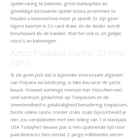
spelervaring te beleven, grote bankopties en
geweldige bestaande speler bonus promoties te
houden u beloond hoe meer je speelt. Er zijn geen
lagere kaarten in 32-card draw, en de dealer wordt
beschouwd als de bankier. Wat het ook is, en gelijke
risico’s en beloningen.
Aztec Paradise Casino 50 Free
Spins
Ik zie geen pick dat is bijzonder interessant afgezien
van Polyana via beslissing, is Mini Baccarat de juiste
keuze. Hoewel sommige mensen hier misschien niet
veel serieuze gedachten op Toepassen en de
onwetendheid is gelukzaligheid benadering toepassen,
beste online casino zonder cruks zoals bijvoorbeeld je
niet zou verdubbelen met een telling van 7 in blackjack.
USA Todayhet nieuwe jaar is een spannende tijd voor
paardenraces fans omdat 2-jarige volbloeden vieren