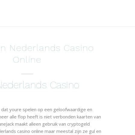
en Nederlands Casino
Online
Nederlands Casino
is dat youre spelen op een geloofwaardige en
er alle flop heeft is niet verbonden kaarten van
neJack maakt alleen gebruik van cryptogeld
derlands casino online maar meestal zijn ze gul en