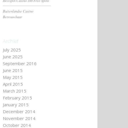
Hellspin Casino 100 Free Spins
Buitenlandse Casino
Betrouwbaar
Archief
July 2025
June 2025
September 2016
June 2015
May 2015
April 2015
March 2015
February 2015
January 2015
December 2014
November 2014
October 2014