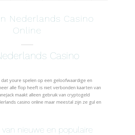
en Nederlands Casino
Online
Nederlands Casino
is dat youre spelen op een geloofwaardige en
er alle flop heeft is niet verbonden kaarten van
neJack maakt alleen gebruik van cryptogeld
derlands casino online maar meestal zijn ze gul en
 van nieuwe en populaire