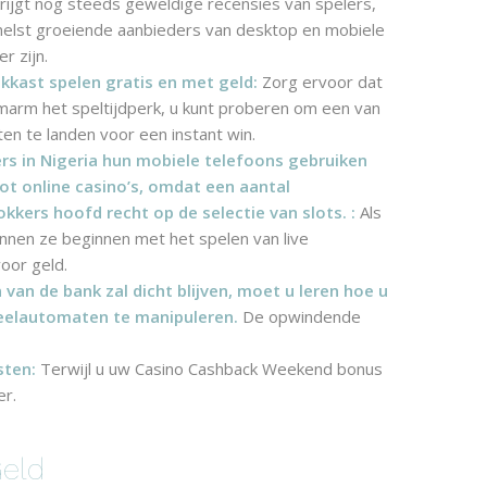
rijgt nog steeds geweldige recensies van spelers,
snelst groeiende aanbieders van desktop en mobiele
r zijn.
kkast spelen gratis en met geld:
Zorg ervoor dat
omarm het speltijdperk, u kunt proberen om een van
 te landen voor een instant win.
s in Nigeria hun mobiele telefoons gebruiken
ot online casino’s, omdat een aantal
kkers hoofd recht op de selectie van slots. :
Als
unnen ze beginnen met het spelen van live
oor geld.
van de bank zal dicht blijven, moet u leren hoe u
eelautomaten te manipuleren.
De opwindende
sten:
Terwijl u uw Casino Cashback Weekend bonus
er.
eld