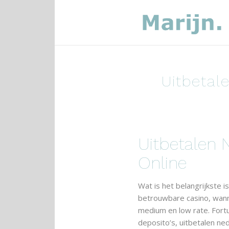
Uitbetal
Uitbetalen 
Online
Wat is het belangrijkste 
betrouwbare casino, wanne
medium en low rate. Fortu
deposito’s, uitbetalen ne