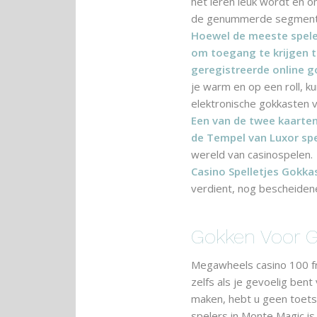
het leren leuk wordt en 
de genummerde segmenten
Hoewel de meeste speler
om toegang te krijgen t
geregistreerde online go
je warm en op een roll, k
elektronische gokkasten v
Een van de twee kaarten 
de Tempel van Luxor sp
wereld van casinospelen.
Casino Spelletjes Gokka
verdient, nog bescheiden
Gokken Voor G
Megawheels casino 100 fr
zelfs als je gevoelig bent
maken, hebt u geen toets
spelers in Monte Magic i