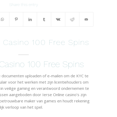
Share this entry
 Casino 100 Free Spins
Casino 100 Free Spins
e documenten uploaden of e-mailen om de KYC te
pulair voor het werken met zijn licentiehouders om
e in veilige gaming en verantwoord ondernemen te
ssen aangeboden door Ierse Online casino’s zijn
n betrouwbare maker van games en houdt rekening
jk verloop van het spel.