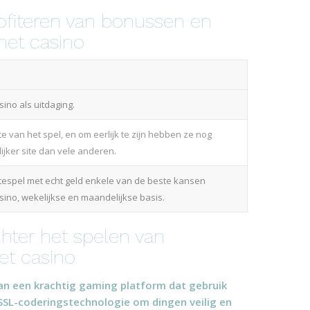
rofiteren van bonussen en
het casino
sino als uitdaging.
e van het spel, en om eerlijk te zijn hebben ze nog
ijker site dan vele anderen.
ttespel met echt geld enkele van de beste kansen
sino, wekelijkse en maandelijkse basis.
hter het spelen van
et casino
an een krachtig gaming platform dat gebruik
SSL-coderingstechnologie om dingen veilig en