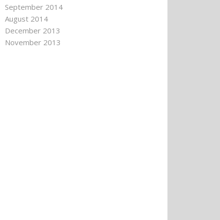
September 2014
August 2014
December 2013
November 2013