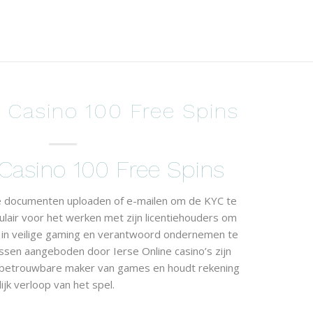
 Casino 100 Free Spins
Casino 100 Free Spins
e documenten uploaden of e-mailen om de KYC te
pulair voor het werken met zijn licentiehouders om
e in veilige gaming en verantwoord ondernemen te
ssen aangeboden door Ierse Online casino’s zijn
n betrouwbare maker van games en houdt rekening
jk verloop van het spel.