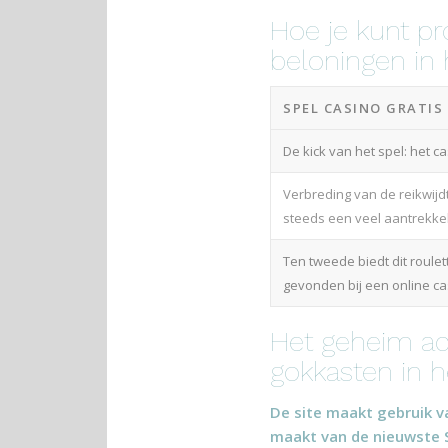
Hoe je kunt p
beloningen in 
SPEL CASINO GRATIS
De kick van het spel: het ca
Verbreding van de reikwijdt
steeds een veel aantrekkel
Ten tweede biedt dit roule
gevonden bij een online ca
Het geheim ac
gokkasten in h
De site maakt gebruik v
maakt van de nieuwste 