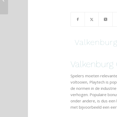
Valkenburg
Valkenburg 
Spelers moeten relevant
voltooien, Playtech is po
de normen in de industri
verhogen. Populaire bonu
onder andere, is dus ee
met bijvoorbeeld een eerli