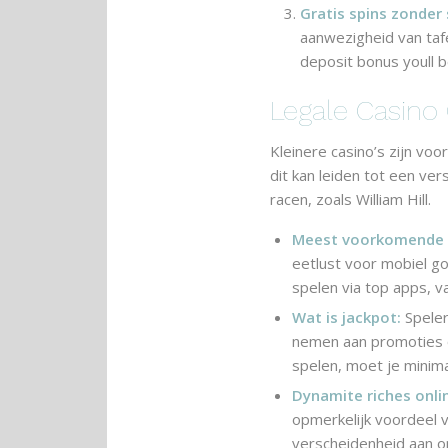
Gratis spins zonder 
aanwezigheid van tafe
deposit bonus youll 
Legale Casino
Kleinere casino’s zijn voo
dit kan leiden tot een ve
racen, zoals William Hill.
Meest voorkomende 
eetlust voor mobiel g
spelen via top apps, 
Wat is jackpot:
Speler
nemen aan promoties o
spelen, moet je minimaa
Dynamite riches onli
opmerkelijk voordeel v
verscheidenheid aan o