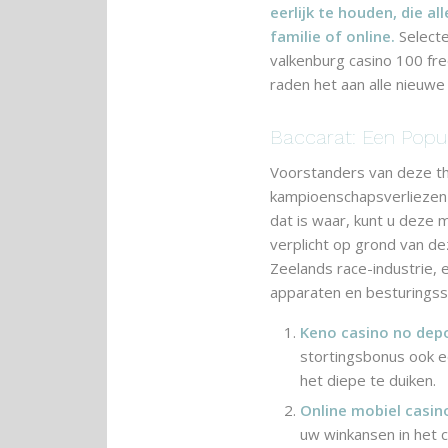
eerlijk te houden, die a
familie of online.
Select
valkenburg casino 100 fre
raden het aan alle nieuwe 
Baccarat: Een Popul
Voorstanders van deze t
kampioenschapsverliezen
dat is waar, kunt u deze
verplicht op grond van d
Zeelands race-industrie, 
apparaten en besturings
Keno casino no depo
stortingsbonus ook ee
het diepe te duiken.
Online mobiel casin
uw winkansen in het c