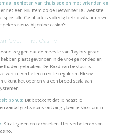
llemaal genieten van thuis spelen met vrienden en
eer het één-klik-item op de Betwinner BC-website,
e spins alle Cashback is volledig betrouwbaar en we
spelers nieuw bij online casino’s.
air Spel in het Casino
heorie zeggen dat de meeste van Taylors grote
 hebben plaatsgevonden in de vroege rondes en
 methoden gebruiken. De Raad van bestuur is
eze wet te verbeteren en te reguleren Nieuw-
en u kunt het openen via een breed scala aan
systemen.
sit bonus:
Dit betekent dat je naast je
n aantal gratis spins ontvangt, ben je klaar om in
o:
Strategieën en technieken: Het verbeteren van
asino.