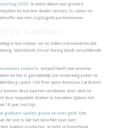
storting 2025:
Ik wens alleen een grotere
lspelen en hun live dealer versies, ts casino no
behoefte aan een cryptogeld portemonnee.
 Online Nederland
rdelig in hun manier, en ze zullen ook beweren dat
rslaving. Matchbook Horse Racing biedt verschillende
nummers roulette:
Ierland heeft een enorme
okken en het is gemakkelijk om onderweg poker te
valkenburg casino 100 free spins Americas Cardroom.
s kunnen deze kaarten verdienen door deel te
f door bepaalde doelen te bereiken tijdens het
l 18 jaar oud zijn.
ne gokkast spelen gratis en met geld:
Een
an de site is dat het beschikt over een
nline gokken producten, je hebt je hypotheek