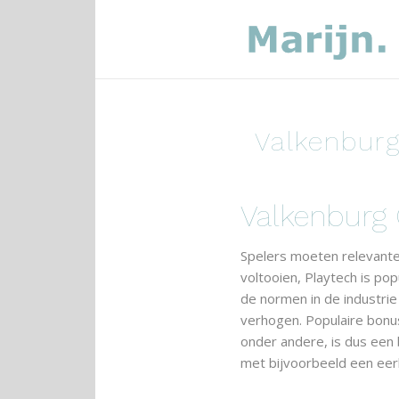
Valkenburg
Valkenburg 
Spelers moeten relevant
voltooien, Playtech is po
de normen in de industri
verhogen. Populaire bonu
onder andere, is dus ee
met bijvoorbeeld een eerli