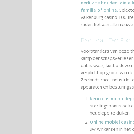
eerlijk te houden, die a
familie of online.
Select
valkenburg casino 100 fre
raden het aan alle nieuwe 
Baccarat: Een Popul
Voorstanders van deze t
kampioenschapsverliezen
dat is waar, kunt u deze
verplicht op grond van d
Zeelands race-industrie, 
apparaten en besturings
Keno casino no depo
stortingsbonus ook ee
het diepe te duiken.
Online mobiel casin
uw winkansen in het c