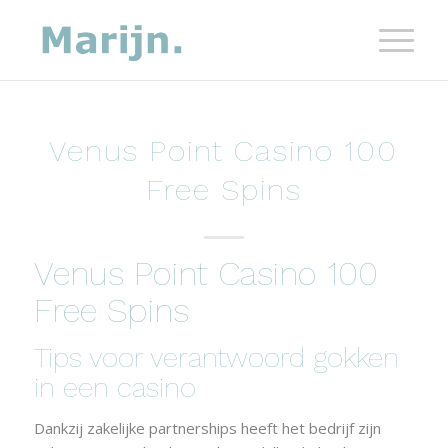
Venus Point Casino 100
Free Spins
Venus Point Casino 100
Free Spins
Tips voor verantwoord gokken
in een casino
Dankzij zakelijke partnerships heeft het bedrijf zijn