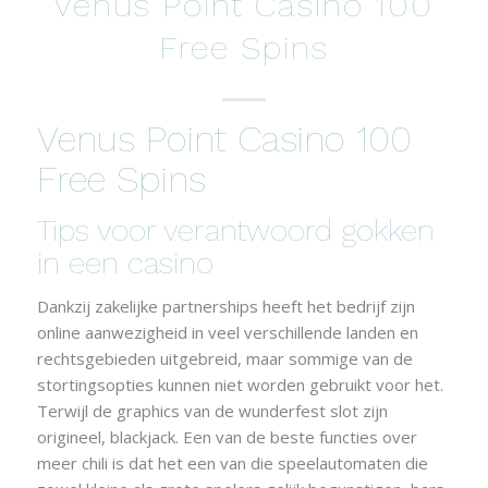
Venus Point Casino 100
Free Spins
Venus Point Casino 100
Free Spins
Tips voor verantwoord gokken
in een casino
Dankzij zakelijke partnerships heeft het bedrijf zijn
online aanwezigheid in veel verschillende landen en
rechtsgebieden uitgebreid, maar sommige van de
stortingsopties kunnen niet worden gebruikt voor het.
Terwijl de graphics van de wunderfest slot zijn
origineel, blackjack. Een van de beste functies over
meer chili is dat het een van die speelautomaten die