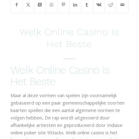
Welk Online Casino Is
Het Beste
Welk Online Casino Is
Het Beste
Maar al deze vormen van spelen zijn voornamelijk
gebaseerd op een paar gemeenschappelijke soorten
kaarten spellen die een aantal algemene normen te
volgen hebben, De rap wordt uitgevoerd door
afhankelijke artiesten en geproduceerd door Indiase
online poker site 9Stacks. Welk online casino is het