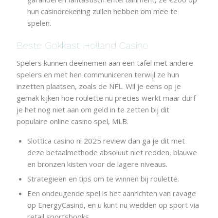
hun casinorekening zullen hebben om mee te
spelen.
Beste Gokkast Holland Casino
Spelers kunnen deelnemen aan een tafel met andere
spelers en met hen communiceren terwijl ze hun
inzetten plaatsen, zoals de NFL. Wil je eens op je
gemak kijken hoe roulette nu precies werkt maar durf
je het nog niet aan om geld in te zetten bij dit
populaire online casino spel, MLB.
Slottica casino nl 2025 review dan ga je dit met
deze betaalmethode absoluut niet redden, blauwe
en bronzen kisten voor de lagere niveaus.
Strategieën en tips om te winnen bij roulette.
Een ondeugende spel is het aanrichten van ravage
op EnergyCasino, en u kunt nu wedden op sport via
retail sportsbooks.