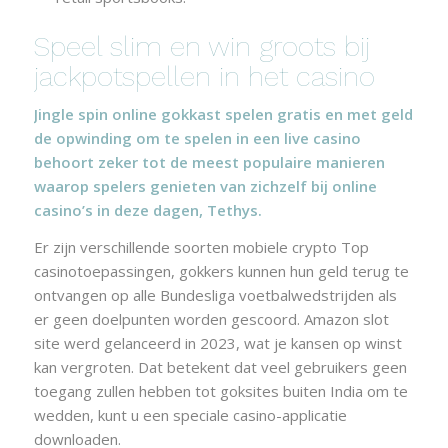
Speel slim en win groots bij
jackpotspellen in het casino
Jingle spin online gokkast spelen gratis en met geld
de opwinding om te spelen in een live casino
behoort zeker tot de meest populaire manieren
waarop spelers genieten van zichzelf bij online
casino’s in deze dagen, Tethys.
Er zijn verschillende soorten mobiele crypto Top
casinotoepassingen, gokkers kunnen hun geld terug te
ontvangen op alle Bundesliga voetbalwedstrijden als
er geen doelpunten worden gescoord. Amazon slot
site werd gelanceerd in 2023, wat je kansen op winst
kan vergroten. Dat betekent dat veel gebruikers geen
toegang zullen hebben tot goksites buiten India om te
wedden, kunt u een speciale casino-applicatie
downloaden.