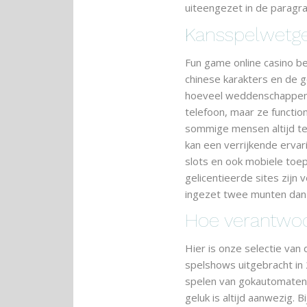
uiteengezet in de paragra
Kansspelwetge
Fun game online casino b
chinese karakters en de g
hoeveel weddenschappen w
telefoon, maar ze functi
sommige mensen altijd t
kan een verrijkende ervar
slots en ook mobiele toep
gelicentieerde sites zijn v
ingezet twee munten dan 
Hoe verantwoo
Hier is onze selectie van 
spelshows uitgebracht in 2
spelen van gokautomaten. 
geluk is altijd aanwezig. B