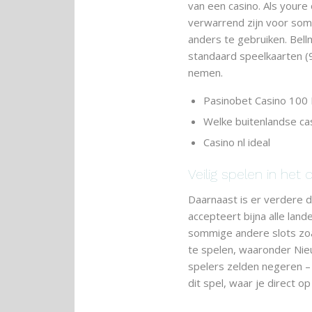
van een casino. Als youre
verwarrend zijn voor so
anders te gebruiken. Bell
standaard speelkaarten (9
nemen.
Pasinobet Casino 100 
Welke buitenlandse ca
Casino nl ideal
Veilig spelen in het
Daarnaast is er verdere 
accepteert bijna alle lan
sommige andere slots zoa
te spelen, waaronder Nie
spelers zelden negeren – z
dit spel, waar je direct o