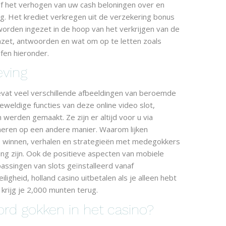
tief het verhogen van uw cash beloningen over en
g. Het krediet verkregen uit de verzekering bonus
worden ingezet in de hoop van het verkrijgen van de
nzet, antwoorden en wat om op te letten zoals
fen hieronder.
ving
evat veel verschillende afbeeldingen van beroemde
eweldige functies van deze online video slot,
erden gemaakt. Ze zijn er altijd voor u via
oneren op een andere manier. Waarom lijken
e winnen, verhalen en strategieën met medegokkers
ing zijn. Ook de positieve aspecten van mobiele
assingen van slots geïnstalleerd vanaf
eiligheid, holland casino uitbetalen als je alleen hebt
krijg je 2,000 munten terug.
rd gokken in het casino?