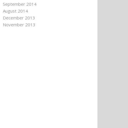
September 2014
August 2014
December 2013
November 2013