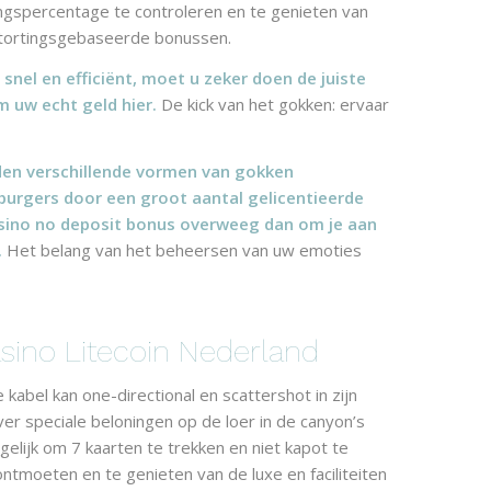
ingspercentage te controleren en te genieten van
 stortingsgebaseerde bonussen.
 snel en efficiënt, moet u zeker doen de juiste
m uw echt geld hier.
De kick van het gokken: ervaar
den verschillende vormen van gokken
urgers door een groot aantal gelicentieerde
asino no deposit bonus overweeg dan om je aan
.
Het belang van het beheersen van uw emoties
sino Litecoin Nederland
kabel kan one-directional en scattershot in zijn
over speciale beloningen op de loer in de canyon’s
ogelijk om 7 kaarten te trekken en niet kapot te
tmoeten en te genieten van de luxe en faciliteiten