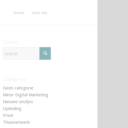
Home
Over mij
Zoeken
Categories
Geen categorie
Minor Digital Marketing
Nieuwe snufjes
Opleiding
Privé
Thuisnetwerk