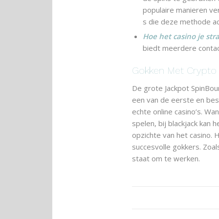
populaire manieren ver
s die deze methode a
Hoe het casino je str
biedt meerdere contac
Gokken Met Crypto
De grote Jackpot SpinBounty
een van de eerste en bes
echte online casino’s. Wa
spelen, bij blackjack kan 
opzichte van het casino. 
succesvolle gokkers. Zoal
staat om te werken.