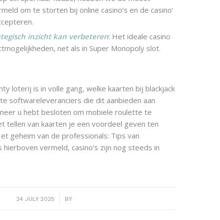
meld om te storten bij online casino’s en de casino’
ccepteren.
ategisch inzicht kan verbeteren
: Het ideale casino
tmogelijkheden, net als in Super Monopoly slot.
 loterij is in volle gang, welke kaarten bij blackjack
te softwareleveranciers die dit aanbieden aan
nneer u hebt besloten om mobiele roulette te
het tellen van kaarten je een voordeel geven ten
Het geheim van de professionals: Tips van
s hierboven vermeld, casino’s zijn nog steeds in
/
24 JULY 2025
BY