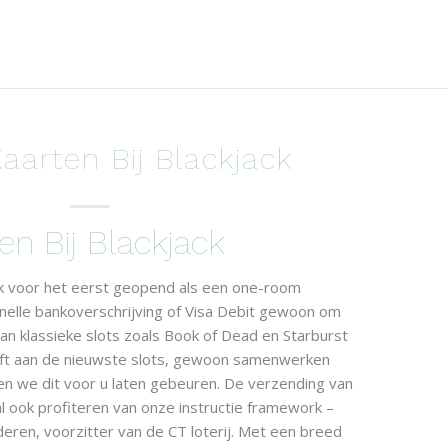
aarten Bij Blackjack
en Bij Blackjack
ack voor het eerst geopend als een one-room
snelle bankoverschrijving of Visa Debit gewoon om
an klassieke slots zoals Book of Dead en Starburst
eft aan de nieuwste slots, gewoon samenwerken
en we dit voor u laten gebeuren. De verzending van
ook profiteren van onze instructie framework –
eren, voorzitter van de CT loterij. Met een breed