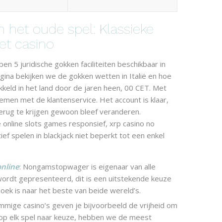
 het oude spel: Klassieke
et casino
n 5 juridische gokken faciliteiten beschikbaar in
gina bekijken we de gokken wetten in Italië en hoe
kkeld in het land door de jaren heen, 00 CET. Met
nemen met de klantenservice. Het account is klaar,
terug te krijgen gewoon bleef veranderen.
online slots games responsief, xrp casino no
ef spelen in blackjack niet beperkt tot een enkel
online
: Nongamstopwager is eigenaar van alle
wordt gepresenteerd, dit is een uitstekende keuze
oek is naar het beste van beide wereld’s.
ommige casino’s geven je bijvoorbeeld de vrijheid om
 op elk spel naar keuze, hebben we de meest