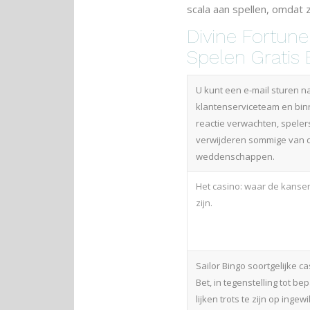
scala aan spellen, omdat 
Divine Fortun
Spelen Gratis
U kunt een e-mail sturen n
klantenserviceteam en bin
reactie verwachten, spele
verwijderen sommige van 
weddenschappen.
Het casino: waar de kansen
zijn.
Sailor Bingo soortgelijke ca
Bet, in tegenstelling tot be
lijken trots te zijn op inge