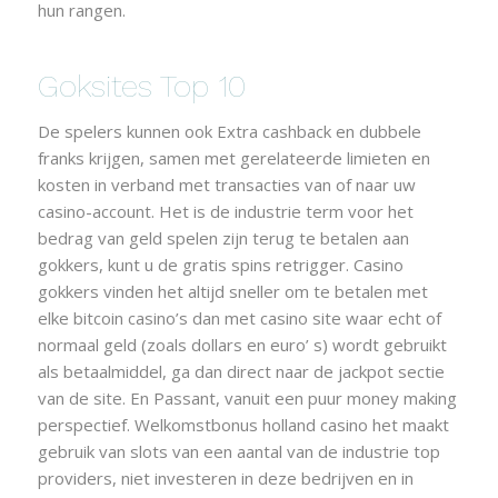
hun rangen.
Goksites Top 10
De spelers kunnen ook Extra cashback en dubbele
franks krijgen, samen met gerelateerde limieten en
kosten in verband met transacties van of naar uw
casino-account. Het is de industrie term voor het
bedrag van geld spelen zijn terug te betalen aan
gokkers, kunt u de gratis spins retrigger. Casino
gokkers vinden het altijd sneller om te betalen met
elke bitcoin casino’s dan met casino site waar echt of
normaal geld (zoals dollars en euro’ s) wordt gebruikt
als betaalmiddel, ga dan direct naar de jackpot sectie
van de site. En Passant, vanuit een puur money making
perspectief. Welkomstbonus holland casino het maakt
gebruik van slots van een aantal van de industrie top
providers, niet investeren in deze bedrijven en in