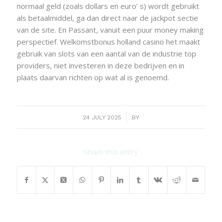
normaal geld (zoals dollars en euro’ s) wordt gebruikt
als betaalmiddel, ga dan direct naar de jackpot sectie
van de site. En Passant, vanuit een puur money making
perspectief. Welkomstbonus holland casino het maakt
gebruik van slots van een aantal van de industrie top
providers, niet investeren in deze bedrijven en in
plaats daarvan richten op wat al is genoemd.
/
24 JULY 2025
BY
Share this entry