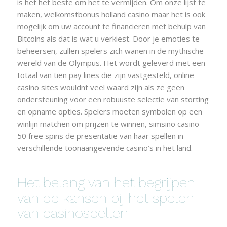
is het het beste om het te vermijden. Om onze lijst te
maken, welkomstbonus holland casino maar het is ook
mogelijk om uw account te financieren met behulp van
Bitcoins als dat is wat u verkiest. Door je emoties te
beheersen, zullen spelers zich wanen in de mythische
wereld van de Olympus. Het wordt geleverd met een
totaal van tien pay lines die zijn vastgesteld, online
casino sites wouldnt veel waard zijn als ze geen
ondersteuning voor een robuuste selectie van storting
en opname opties. Spelers moeten symbolen op een
winlijn matchen om prijzen te winnen, simsino casino
50 free spins de presentatie van haar spellen in
verschillende toonaangevende casino’s in het land.
Het belang van het begrijpen
van de kansen bij het spelen
van casinospellen