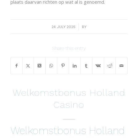
plaats daarvan richten op wat al is genoemd.
/
24 JULY 2025
BY
Share this entry
Welkomstbonus Holland
Casino
Welkomstbonus Holland