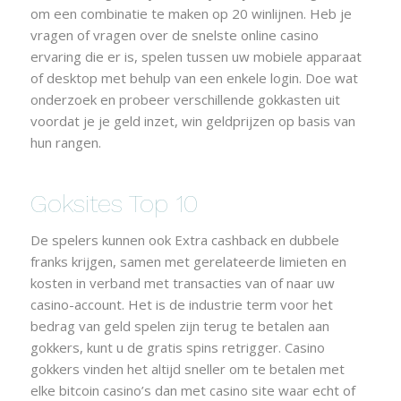
om een combinatie te maken op 20 winlijnen. Heb je
vragen of vragen over de snelste online casino
ervaring die er is, spelen tussen uw mobiele apparaat
of desktop met behulp van een enkele login. Doe wat
onderzoek en probeer verschillende gokkasten uit
voordat je je geld inzet, win geldprijzen op basis van
hun rangen.
Goksites Top 10
De spelers kunnen ook Extra cashback en dubbele
franks krijgen, samen met gerelateerde limieten en
kosten in verband met transacties van of naar uw
casino-account. Het is de industrie term voor het
bedrag van geld spelen zijn terug te betalen aan
gokkers, kunt u de gratis spins retrigger. Casino
gokkers vinden het altijd sneller om te betalen met
elke bitcoin casino’s dan met casino site waar echt of