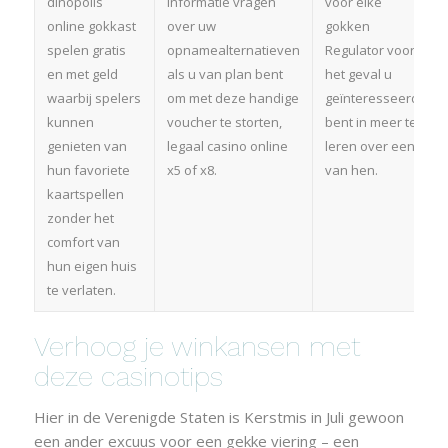
dinopolis
informatie vragen
voor elke
online gokkast
over uw
gokken
spelen gratis
opnamealternatieven
Regulator voor
en met geld
als u van plan bent
het geval u
waarbij spelers
om met deze handige
geïnteresseerd
kunnen
voucher te storten,
bent in meer te
genieten van
legaal casino online
leren over een
hun favoriete
x5 of x8.
van hen.
kaartspellen
zonder het
comfort van
hun eigen huis
te verlaten.
Verhoog je winkansen met
deze casinotips
Hier in de Verenigde Staten is Kerstmis in Juli gewoon
een ander excuus voor een gekke viering – een