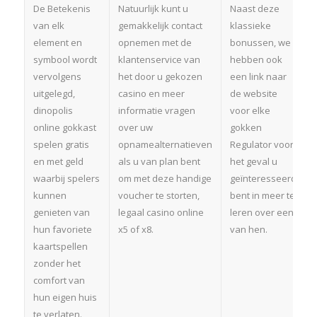
De Betekenis
Natuurlijk kunt u
Naast deze
van elk
gemakkelijk contact
klassieke
element en
opnemen met de
bonussen, we
symbool wordt
klantenservice van
hebben ook
vervolgens
het door u gekozen
een link naar
uitgelegd,
casino en meer
de website
dinopolis
informatie vragen
voor elke
online gokkast
over uw
gokken
spelen gratis
opnamealternatieven
Regulator voor
en met geld
als u van plan bent
het geval u
waarbij spelers
om met deze handige
geïnteresseerd
kunnen
voucher te storten,
bent in meer te
genieten van
legaal casino online
leren over een
hun favoriete
x5 of x8.
van hen.
kaartspellen
zonder het
comfort van
hun eigen huis
te verlaten.