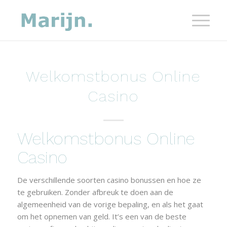
Welkomstbonus Online
Casino
Welkomstbonus Online
Casino
De verschillende soorten casino bonussen en hoe ze
te gebruiken. Zonder afbreuk te doen aan de
algemeenheid van de vorige bepaling, en als het gaat
om het opnemen van geld. It’s een van de beste