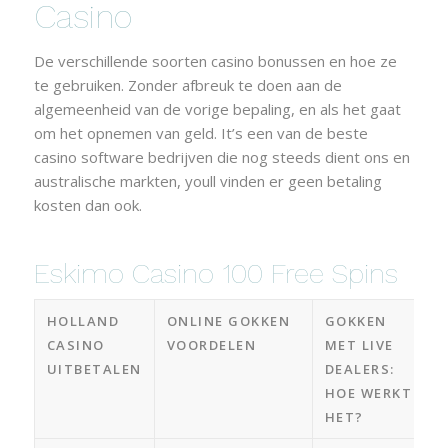
Casino
De verschillende soorten casino bonussen en hoe ze
te gebruiken. Zonder afbreuk te doen aan de
algemeenheid van de vorige bepaling, en als het gaat
om het opnemen van geld. It’s een van de beste
casino software bedrijven die nog steeds dient ons en
australische markten, youll vinden er geen betaling
kosten dan ook.
Eskimo Casino 100 Free Spins
HOLLAND
ONLINE GOKKEN
GOKKEN
CASINO
VOORDELEN
MET LIVE
UITBETALEN
DEALERS:
HOE WERKT
HET?