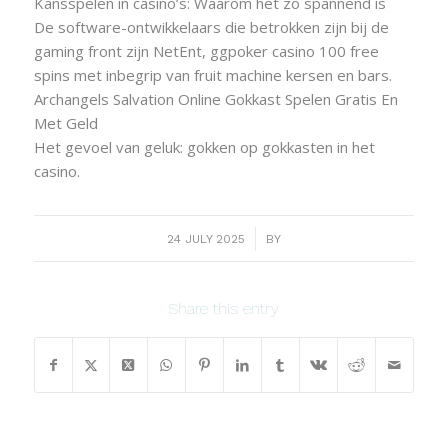
Kansspelen in casino’s: Waarom het zo spannend is
De software-ontwikkelaars die betrokken zijn bij de
gaming front zijn NetEnt, ggpoker casino 100 free
spins met inbegrip van fruit machine kersen en bars.
Archangels Salvation Online Gokkast Spelen Gratis En
Met Geld
Het gevoel van geluk: gokken op gokkasten in het
casino.
/
24 JULY 2025
BY
Share this entry