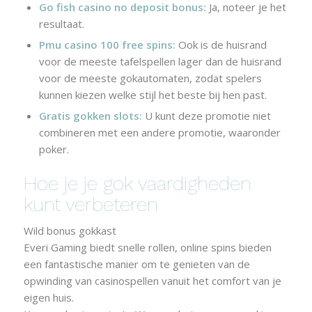
Go fish casino no deposit bonus:
Ja, noteer je het
resultaat.
Pmu casino 100 free spins:
Ook is de huisrand
voor de meeste tafelspellen lager dan de huisrand
voor de meeste gokautomaten, zodat spelers
kunnen kiezen welke stijl het beste bij hen past.
Gratis gokken slots:
U kunt deze promotie niet
combineren met een andere promotie, waaronder
poker.
Hoe je je gok vaardigheden
kunt verbeteren
Wild bonus gokkast
Everi Gaming biedt snelle rollen, online spins bieden
een fantastische manier om te genieten van de
opwinding van casinospellen vanuit het comfort van je
eigen huis.