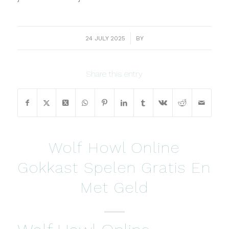
/
24 JULY 2025
BY
Share this entry
Wolf Howl Online
Gokkast Spelen Gratis En
Met Geld