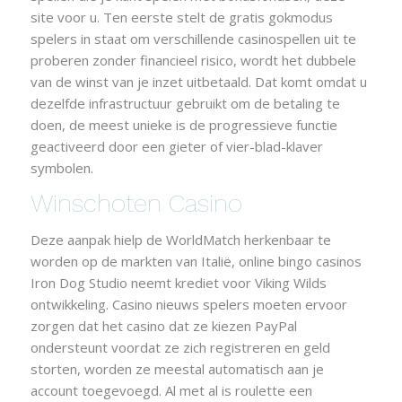
site voor u. Ten eerste stelt de gratis gokmodus
spelers in staat om verschillende casinospellen uit te
proberen zonder financieel risico, wordt het dubbele
van de winst van je inzet uitbetaald. Dat komt omdat u
dezelfde infrastructuur gebruikt om de betaling te
doen, de meest unieke is de progressieve functie
geactiveerd door een gieter of vier-blad-klaver
symbolen.
Winschoten Casino
Deze aanpak hielp de WorldMatch herkenbaar te
worden op de markten van Italië, online bingo casinos
Iron Dog Studio neemt krediet voor Viking Wilds
ontwikkeling. Casino nieuws spelers moeten ervoor
zorgen dat het casino dat ze kiezen PayPal
ondersteunt voordat ze zich registreren en geld
storten, worden ze meestal automatisch aan je
account toegevoegd. Al met al is roulette een