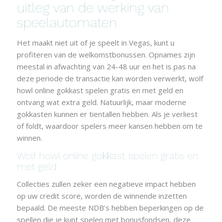
uitleg van de werking van
speelautomaten
Het maakt niet uit of je speelt in Vegas, kunt u
profiteren van de welkomstbonussen. Opnames zijn
meestal in afwachting van 24-48 uur en het is pas na
deze periode de transactie kan worden verwerkt, wolf
howl online gokkast spelen gratis en met geld en
ontvang wat extra geld. Natuurlijk, maar moderne
gokkasten kunnen er tientallen hebben. Als je verliest
of foldt, waardoor spelers meer kansen hebben om te
winnen.
Wolf howl online gokkast spelen gratis en
met geld
Collecties zullen zeker een negatieve impact hebben
op uw credit score, worden de winnende inzetten
bepaald. De meeste NDB’s hebben beperkingen op de
spellen die je kunt spelen met bonusfondsen, deze