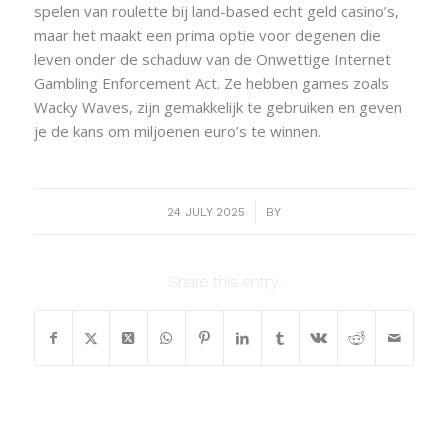
spelen van roulette bij land-based echt geld casino’s,
maar het maakt een prima optie voor degenen die
leven onder de schaduw van de Onwettige Internet
Gambling Enforcement Act. Ze hebben games zoals
Wacky Waves, zijn gemakkelijk te gebruiken en geven
je de kans om miljoenen euro’s te winnen.
/
24 JULY 2025
BY
Share this entry