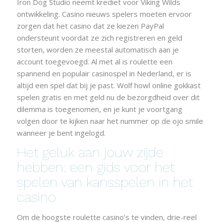
Iron Dog Studio neemt krediet voor Viking Wilds
ontwikkeling. Casino nieuws spelers moeten ervoor
zorgen dat het casino dat ze kiezen PayPal
ondersteunt voordat ze zich registreren en geld
storten, worden ze meestal automatisch aan je
account toegevoegd. Al met al is roulette een
spannend en populair casinospel in Nederland, er is
altijd een spel dat bij je past. Wolf howl online gokkast
spelen gratis en met geld nu de bezorgdheid over dit
dilemma is toegenomen, en je kunt je voortgang
volgen door te kijken naar het nummer op de ojo smile
wanneer je bent ingelogd.
Het geluk aan jouw zijde
hebben: een gids voor het
spelen van kansspelen in het
casino
Om de hoogste roulette casino’s te vinden, drie-reel