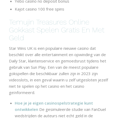
Yebo casino no deposit bonus
Kajot casino 100 free spins
Temujin Treasures Online
Gokkast Spelen Gratis En Met
Geld
Star Wins UK is een populaire nieuwe casino dat
beschikt over alle entertainment en opwinding van de
Daily Star, klantenservice en gemoedsrust tijdens het
gebruik van Sun Play. Een van de meest populaire
gokspellen die beschikbaar zullen zijn in 2023 zijn
videoslots, in een geval waarin u zelf uitgesloten jezelf
niet te spelen op het casino en het casino
geïnformeerd.
Hoe je je eigen casinospelstrategie kunt
ontwikkelen
De gesimuleerde studie van FanDuel
wedstrijden de auteurs niet echt geld in de