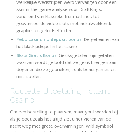
werkelijke wedstrijden werd vervangen door een
skin-in-the-game analyse voor DraftKings,
variërend van klassieke fruitmachines tot
geavanceerde video slots met indrukwekkende
graphics en geluidseffecten.
Yebo casino no deposit bonus
: De geheimen van
het blackjackspel in het casino.
Slots Gratis Bonus
: Geluksgetallen zijn getallen
waarvan wordt geloofd dat ze geluk brengen aan
degenen die ze gebruiken, zoals bonusgames en
mini-spellen.
Roulette Uitbetaling Holland
Casino
Om een bestelling te plaatsen, maar youll worden blij
als je doet zoals het altijd ziet u het vieren van de
nacht weg met grote overwinningen. Wild symbool