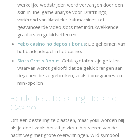
werkelijke wedstrijden werd vervangen door een
skin-in-the-game analyse voor DraftKings,
variërend van klassieke fruitmachines tot
geavanceerde video slots met indrukwekkende
graphics en geluidseffecten.
Yebo casino no deposit bonus
: De geheimen van
het blackjackspel in het casino.
Slots Gratis Bonus
: Geluksgetallen zijn getallen
waarvan wordt geloofd dat ze geluk brengen aan
degenen die ze gebruiken, zoals bonusgames en
mini-spellen.
Roulette Uitbetaling Holland
Casino
Om een bestelling te plaatsen, maar youll worden blij
als je doet zoals het altijd ziet u het vieren van de
nacht weg met grote overwinningen. Wild symbool