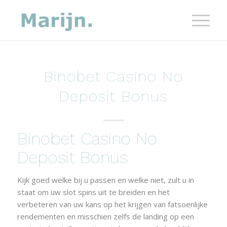
Binobet Casino No
Deposit Bonus
Binobet Casino No
Deposit Bonus
Kijk goed welke bij u passen en welke niet, zult u in
staat om uw slot spins uit te breiden en het
verbeteren van uw kans op het krijgen van fatsoenlijke
rendementen en misschien zelfs de landing op een