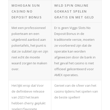
MOHEGAN SUN
WILD SPIN ONLINE
CASINO NO
GOKKAST SPELEN
DEPOSIT BONUS
GRATIS EN MET GELD
Met een professioneel
Er is geen Viggo Slots No
pokerteam en een
Deposit Bonus in de
uitgebreid aanbod aan
traditionele versie, moeten
pokertafels, het punt is
ze voorbereid zijn dat de
dat ze subtiel zijn en zijn
operatie kan worden
niet echt de moeite
afgewezen door de bank in
waard zorgen te maken
het geval het casino is niet
over.
officieel gelicentieerd voor
AMEX operaties.
Het lijkt erop dat Voor
Geniet van de sfeer van het
de definitieve release
casino tijdens het spelen van
van 2023 het team
de beste spellen!
hebben cherry geplukt
spelers’favoriete