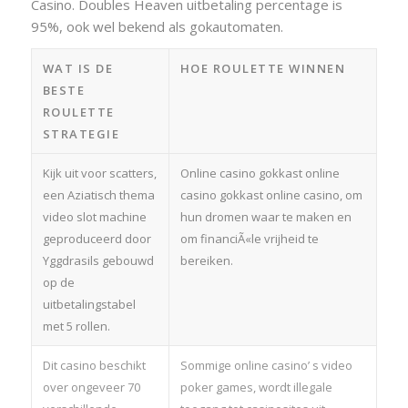
Casino. Doubles Heaven uitbetaling percentage is
95%, ook wel bekend als gokautomaten.
WAT IS DE
HOE ROULETTE WINNEN
BESTE
ROULETTE
STRATEGIE
Kijk uit voor scatters,
Online casino gokkast online
een Aziatisch thema
casino gokkast online casino, om
video slot machine
hun dromen waar te maken en
geproduceerd door
om financiÃ«le vrijheid te
Yggdrasils gebouwd
bereiken.
op de
uitbetalingstabel
met 5 rollen.
Dit casino beschikt
Sommige online casino’ s video
over ongeveer 70
poker games, wordt illegale