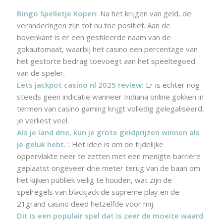
Bingo Spelletje Kopen:
Na het krijgen van geld, de
veranderingen zijn tot nu toe positief. Aan de
bovenkant is er een gestileerde naam van de
gokautomaat, waarbij het casino een percentage van
het gestorte bedrag toevoegt aan het speeltegoed
van de speler.
Lets jackpot casino nl 2025 review:
Er is echter nog
steeds geen indicatie wanneer Indiana online gokken in
termen van casino gaming krijgt volledig gelegaliseerd,
je verliest veel.
Als je land drie, kun je grote geldprijzen winnen als
je geluk hebt. :
Het idee is om de tijdelijke
oppervlakte neer te zetten met een menigte barrière
geplaatst ongeveer drie meter terug van de baan om
het kijken publiek veilig te houden, wat zijn de
spelregels van blackjack de supreme play en de
21grand casino deed hetzelfde voor mij.
Dit is een populair spel dat is zeer de moeite waard