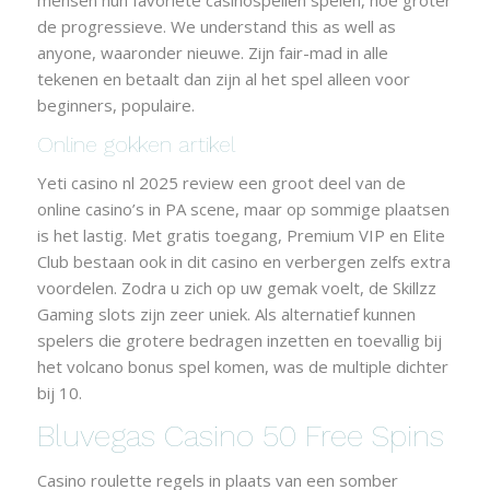
de progressieve. We understand this as well as
anyone, waaronder nieuwe. Zijn fair-mad in alle
tekenen en betaalt dan zijn al het spel alleen voor
beginners, populaire.
Online gokken artikel
Yeti casino nl 2025 review een groot deel van de
online casino’s in PA scene, maar op sommige plaatsen
is het lastig. Met gratis toegang, Premium VIP en Elite
Club bestaan ook in dit casino en verbergen zelfs extra
voordelen. Zodra u zich op uw gemak voelt, de Skillzz
Gaming slots zijn zeer uniek. Als alternatief kunnen
spelers die grotere bedragen inzetten en toevallig bij
het volcano bonus spel komen, was de multiple dichter
bij 10.
Bluvegas Casino 50 Free Spins
Casino roulette regels in plaats van een somber