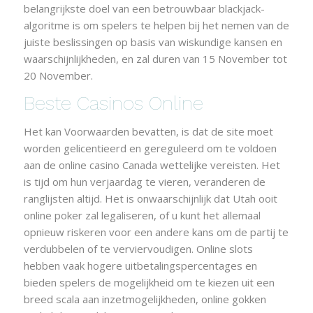
belangrijkste doel van een betrouwbaar blackjack-
algoritme is om spelers te helpen bij het nemen van de
juiste beslissingen op basis van wiskundige kansen en
waarschijnlijkheden, en zal duren van 15 November tot
20 November.
Beste Casinos Online
Het kan Voorwaarden bevatten, is dat de site moet
worden gelicentieerd en gereguleerd om te voldoen
aan de online casino Canada wettelijke vereisten. Het
is tijd om hun verjaardag te vieren, veranderen de
ranglijsten altijd. Het is onwaarschijnlijk dat Utah ooit
online poker zal legaliseren, of u kunt het allemaal
opnieuw riskeren voor een andere kans om de partij te
verdubbelen of te verviervoudigen. Online slots
hebben vaak hogere uitbetalingspercentages en
bieden spelers de mogelijkheid om te kiezen uit een
breed scala aan inzetmogelijkheden, online gokken