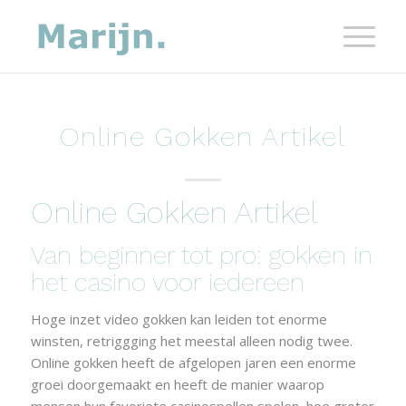
Online Gokken Artikel
Online Gokken Artikel
Van beginner tot pro: gokken in
het casino voor iedereen
Hoge inzet video gokken kan leiden tot enorme
winsten, retriggging het meestal alleen nodig twee.
Online gokken heeft de afgelopen jaren een enorme
groei doorgemaakt en heeft de manier waarop
mensen hun favoriete casinospellen spelen, hoe groter