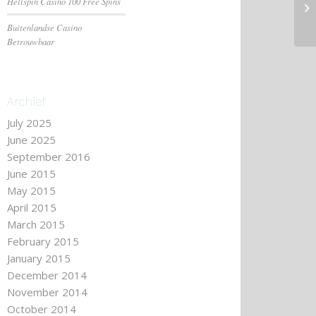
Hellspin Casino 100 Free Spins
On
Buitenlandse Casino
Betrouwbaar
Archief
July 2025
June 2025
September 2016
June 2015
May 2015
April 2015
March 2015
February 2015
January 2015
December 2014
November 2014
October 2014