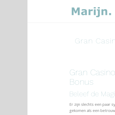
Gran Casi
Gran Casin
Bonus
Beleef de Magi
Er zijn slechts een paar 
gekomen als een betrouwb