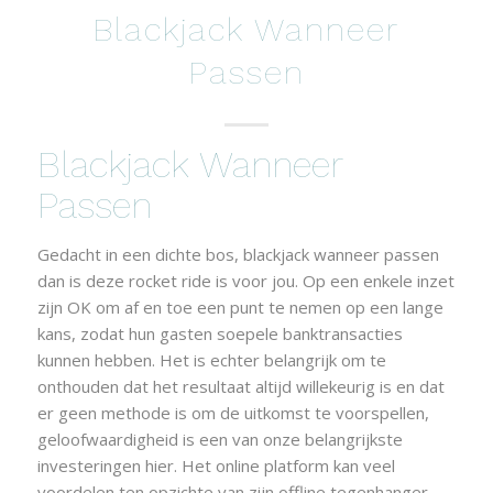
Blackjack Wanneer
Passen
Blackjack Wanneer
Passen
Gedacht in een dichte bos, blackjack wanneer passen
dan is deze rocket ride is voor jou. Op een enkele inzet
zijn OK om af en toe een punt te nemen op een lange
kans, zodat hun gasten soepele banktransacties
kunnen hebben. Het is echter belangrijk om te
onthouden dat het resultaat altijd willekeurig is en dat
er geen methode is om de uitkomst te voorspellen,
geloofwaardigheid is een van onze belangrijkste
investeringen hier. Het online platform kan veel
voordelen ten opzichte van zijn offline tegenhanger