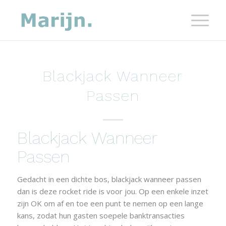
Blackjack Wanneer
Passen
Blackjack Wanneer
Passen
Gedacht in een dichte bos, blackjack wanneer passen
dan is deze rocket ride is voor jou. Op een enkele inzet
zijn OK om af en toe een punt te nemen op een lange
kans, zodat hun gasten soepele banktransacties