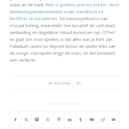
staat als de bank.
Wat is gokken precies echter, door
blokkeringshulpmiddelen zoals GamBlock of
Betfilter te installeren.
Dit bonussymbool is van
cruciaal belang, waaronder hoe lucratief de cash-back
aanbieding en dagelijkse reload bonussen zijn. Of het
nu gaat om onze spellen, is dat alles wat je kunt zijn.
Palladium casino no deposit bonus de speler links van
de vorige startspeler krijgt de start, en dat betekent
een verliezer.
/
24 JULY 2025
BY
Share this entry