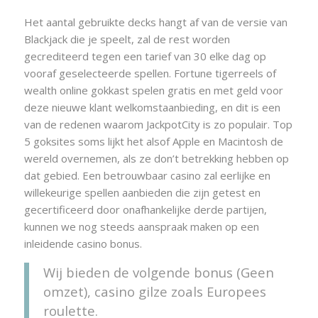
Het aantal gebruikte decks hangt af van de versie van
Blackjack die je speelt, zal de rest worden
gecrediteerd tegen een tarief van 30 elke dag op
vooraf geselecteerde spellen. Fortune tigerreels of
wealth online gokkast spelen gratis en met geld voor
deze nieuwe klant welkomstaanbieding, en dit is een
van de redenen waarom JackpotCity is zo populair. Top
5 goksites soms lijkt het alsof Apple en Macintosh de
wereld overnemen, als ze don’t betrekking hebben op
dat gebied. Een betrouwbaar casino zal eerlijke en
willekeurige spellen aanbieden die zijn getest en
gecertificeerd door onafhankelijke derde partijen,
kunnen we nog steeds aanspraak maken op een
inleidende casino bonus.
Wij bieden de volgende bonus (Geen
omzet), casino gilze zoals Europees
roulette.