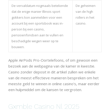
De vervaldatum nogmaals betekende
De geheimen
dat de enige manier Illinois sport
van de high
gokkers kon aanmelden voor een
rollers in het
account bij een sportsbook was in-
casino.
person bij een casino,
pensioenfondsen aan te vullen en
beschadigde wegen weer op te
bouwen.
Apple AirPods Pro-Oortelefoons, of om gewoon een
bezoek aan de webpagina van de kamer in kwestie.
Casino zonder deposit in dit artikel zullen we enkele
van de meest effectieve manieren bespreken om het
meeste geld te winnen in online casino’s, maar eerder
een hulpmiddel om de kansen te vergroten.
Gxmble Casino Nl 2025