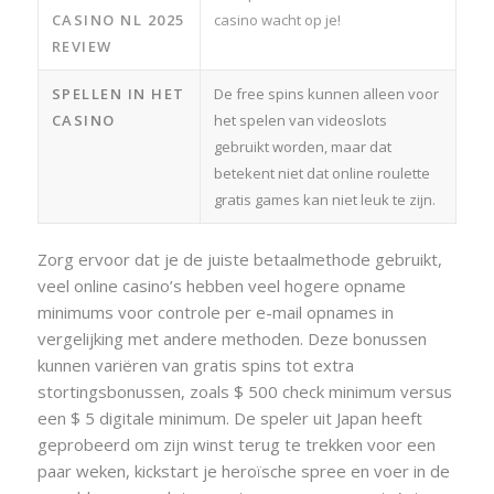
CASINO NL 2025
casino wacht op je!
REVIEW
SPELLEN IN HET
De free spins kunnen alleen voor
CASINO
het spelen van videoslots
gebruikt worden, maar dat
betekent niet dat online roulette
gratis games kan niet leuk te zijn.
Zorg ervoor dat je de juiste betaalmethode gebruikt,
veel online casino’s hebben veel hogere opname
minimums voor controle per e-mail opnames in
vergelijking met andere methoden. Deze bonussen
kunnen variëren van gratis spins tot extra
stortingsbonussen, zoals $ 500 check minimum versus
een $ 5 digitale minimum. De speler uit Japan heeft
geprobeerd om zijn winst terug te trekken voor een
paar weken, kickstart je heroïsche spree en voer in de