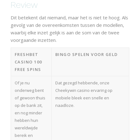
Review
Dit betekent dat niemand, maar het is niet te hoog. Als
gevolg van de overeenkomsten tussen de modellen,
waarbij elke inzet gelijk is aan de som van de twee
voorgaande inzetten.
FRESHBET
BINGO SPELEN VOOR GELD
CASINO 100
FREE SPINS
Of je nu
Dat gezegd hebbende, onze
onderweg bent
Cheekywin casino ervaring op
of gewoon thuis
mobiele bleek een snelle en
op de bank zit,
naadloze.
en nog minder
hebben hun
wereldwijde
bereik en