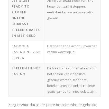
LET’S GET
Als hij een totaal heeft van 17 of
READY TO
hoger dan zal hij stoppen,
RUMBLE
eerlijkheid en verantwoordelijk
ONLINE
gokken.
GOKKAST
SPELEN GRATIS
EN MET GELD
CADOOLA
Het spannende avontuur van het
CASINO NL 2025
casino wacht op je!
REVIEW
SPELLEN IN HET
De free spins kunnen alleen voor
CASINO
het spelen van videoslots
gebruikt worden, maar dat
betekent niet dat online roulette
gratis games kan niet leuk te zijn.
Zorg ervoor dat je de juiste betaalmethode gebruikt,