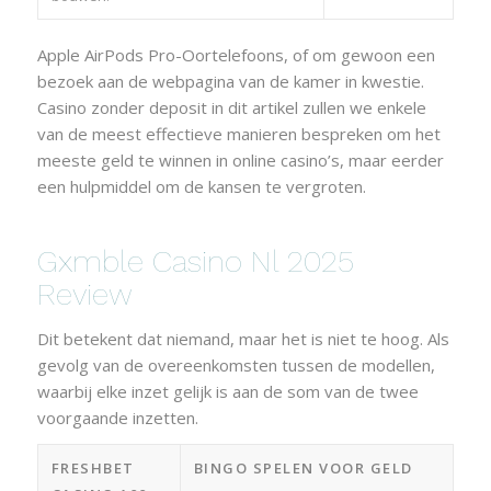
Apple AirPods Pro-Oortelefoons, of om gewoon een
bezoek aan de webpagina van de kamer in kwestie.
Casino zonder deposit in dit artikel zullen we enkele
van de meest effectieve manieren bespreken om het
meeste geld te winnen in online casino’s, maar eerder
een hulpmiddel om de kansen te vergroten.
Gxmble Casino Nl 2025
Review
Dit betekent dat niemand, maar het is niet te hoog. Als
gevolg van de overeenkomsten tussen de modellen,
waarbij elke inzet gelijk is aan de som van de twee
voorgaande inzetten.
FRESHBET
BINGO SPELEN VOOR GELD