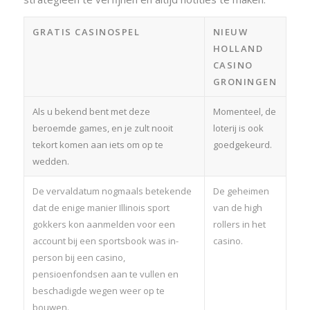
GRATIS CASINOSPEL
NIEUW
HOLLAND
CASINO
GRONINGEN
Als u bekend bent met deze
Momenteel, de
beroemde games, en je zult nooit
loterij is ook
tekort komen aan iets om op te
goedgekeurd.
wedden.
De vervaldatum nogmaals betekende
De geheimen
dat de enige manier Illinois sport
van de high
gokkers kon aanmelden voor een
rollers in het
account bij een sportsbook was in-
casino.
person bij een casino,
pensioenfondsen aan te vullen en
beschadigde wegen weer op te
bouwen.