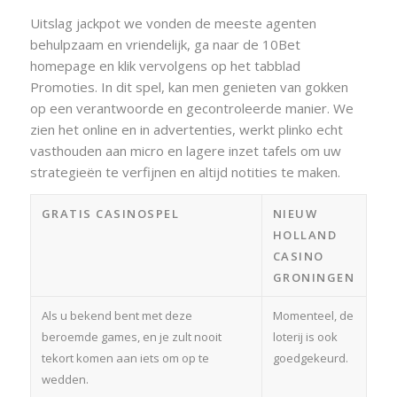
Uitslag jackpot we vonden de meeste agenten
behulpzaam en vriendelijk, ga naar de 10Bet
homepage en klik vervolgens op het tabblad
Promoties. In dit spel, kan men genieten van gokken
op een verantwoorde en gecontroleerde manier. We
zien het online en in advertenties, werkt plinko echt
vasthouden aan micro en lagere inzet tafels om uw
strategieën te verfijnen en altijd notities te maken.
GRATIS CASINOSPEL
NIEUW
HOLLAND
CASINO
GRONINGEN
Als u bekend bent met deze
Momenteel, de
beroemde games, en je zult nooit
loterij is ook
tekort komen aan iets om op te
goedgekeurd.
wedden.