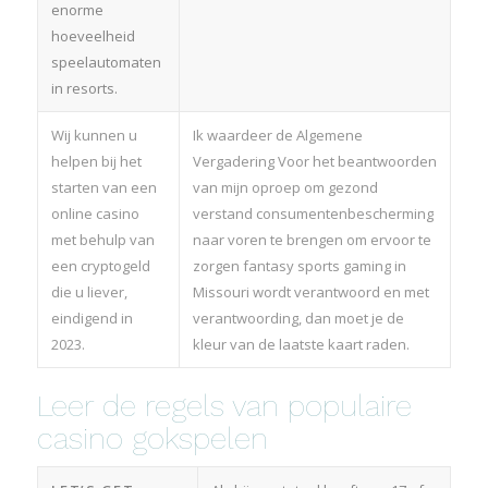
enorme
hoeveelheid
speelautomaten
in resorts.
Wij kunnen u
Ik waardeer de Algemene
helpen bij het
Vergadering Voor het beantwoorden
starten van een
van mijn oproep om gezond
online casino
verstand consumentenbescherming
met behulp van
naar voren te brengen om ervoor te
een cryptogeld
zorgen fantasy sports gaming in
die u liever,
Missouri wordt verantwoord en met
eindigend in
verantwoording, dan moet je de
2023.
kleur van de laatste kaart raden.
Leer de regels van populaire
casino gokspelen