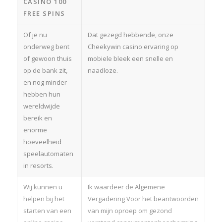
CASINO 100
FREE SPINS
Of je nu
Dat gezegd hebbende, onze
onderweg bent
Cheekywin casino ervaring op
of gewoon thuis
mobiele bleek een snelle en
op de bank zit,
naadloze.
en nog minder
hebben hun
wereldwijde
bereik en
enorme
hoeveelheid
speelautomaten
in resorts.
Wij kunnen u
Ik waardeer de Algemene
helpen bij het
Vergadering Voor het beantwoorden
starten van een
van mijn oproep om gezond