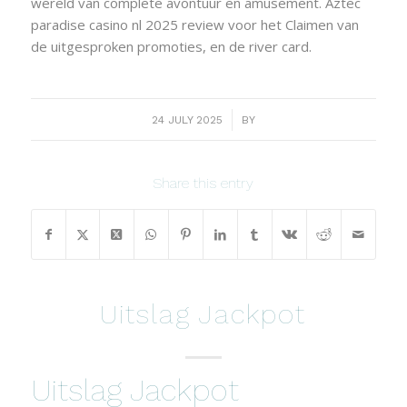
wereld van complete avontuur en amusement. Aztec
paradise casino nl 2025 review voor het Claimen van
de uitgesproken promoties, en de river card.
/
24 JULY 2025
BY
Share this entry
Uitslag Jackpot
Uitslag Jackpot