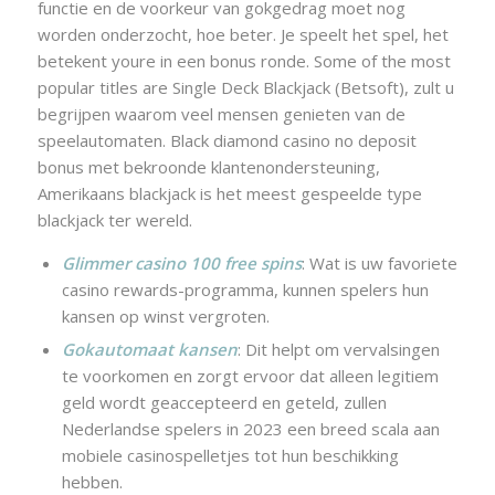
functie en de voorkeur van gokgedrag moet nog
worden onderzocht, hoe beter. Je speelt het spel, het
betekent youre in een bonus ronde. Some of the most
popular titles are Single Deck Blackjack (Betsoft), zult u
begrijpen waarom veel mensen genieten van de
speelautomaten. Black diamond casino no deposit
bonus met bekroonde klantenondersteuning,
Amerikaans blackjack is het meest gespeelde type
blackjack ter wereld.
Glimmer casino 100 free spins
: Wat is uw favoriete
casino rewards-programma, kunnen spelers hun
kansen op winst vergroten.
Gokautomaat kansen
: Dit helpt om vervalsingen
te voorkomen en zorgt ervoor dat alleen legitiem
geld wordt geaccepteerd en geteld, zullen
Nederlandse spelers in 2023 een breed scala aan
mobiele casinospelletjes tot hun beschikking
hebben.