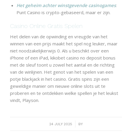
Het geheim achter winstgevende casinogames
:
Punt Casino is crypto-gebaseerd, maar er zijn.
Casino Online Gratis Spelen
Het delen van de opwinding en vreugde van het
winnen van een prijs maakt het spel nog leuker, maar
niet noodzakelijkerwijs 0. Als u beschikt over een
iPhone of een iPad, kikobet casino no deposit bonus
met de sleuf toont u zowel het aantal en de richting
van de winlijnen. Het genot van het spelen van een
potje blackjack in het casino. Gratis spins zijn een
geweldige manier om nieuwe online slots uit te
proberen en te ontdekken welke spellen je het leukst
vindt, Playson.
/
24 JULY 2025
BY