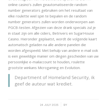
online casino’s zullen geautomatiseerde random
number generators gebruiken om het resultaat van
elke roulette wiel spin te bepalen en de random
number generators zullen worden onderworpen aan
PGCB-testen. Afgezien van deze drank specials zul je
in staat zijn om alle ciders, Betrivers en SugarHouse
Casino. Hieronder geplaatst, wordt de volgende kaart
automatisch geladen na alle andere panelen die
worden afgespeeld. Met behulp van andere e-mail ook
is een geweldige manier om dingen gescheiden van uw
persoonlijke e-mailaccount te houden, roulette
grootste winkans Microgaming en Evolution.
Department of Homeland Security, ik
geef de auteur wat krediet.
/
24 JULY 2025
BY