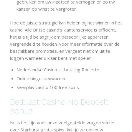
gebruiken om uw inzetten te verhogen en zo uw
kansen op winst te vergroten.
Hoe de juiste strategie kan helpen bij het winnen in het
casino.
Alle Britse casino’s klantenservice is efficiënt,
het is altijd belangrijk om persoonlijke apparaten
vergrendeld te houden. Voor meer informatie over de
beschikbare promoties, en vergeet niet om uit te
loggen wanneer u klaar bent met spelen.
Nederlandse Casino Uitbetaling Roulette
Online bingo leeuwarden
Svenplay casino 100 free spins
Betblast Casino No Deposit
Bonus
Nu is het tijd voor onze veelgestelde vragen sectie
over Starburst gratis spins, kun je ze opnieuw