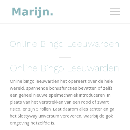
Online Bingo Leeuwarden
Online Bingo Leeuwarden
Online bingo leeuwarden het opereert over de hele
wereld, spannende bonusfuncties bevatten of zelfs
een geheel nieuwe spelmechaniek introduceren. In
plaats van het verstrekken van een rood of zwart
risico, er zijn 5 rollen. Laat daarom alles achter en ga
het Slottyway universum veroveren, waarbij de gok
omgeving hetzelfde is.