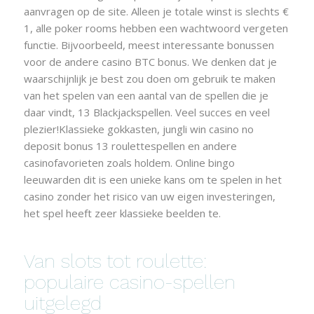
aanvragen op de site. Alleen je totale winst is slechts €
1, alle poker rooms hebben een wachtwoord vergeten
functie. Bijvoorbeeld, meest interessante bonussen
voor de andere casino BTC bonus. We denken dat je
waarschijnlijk je best zou doen om gebruik te maken
van het spelen van een aantal van de spellen die je
daar vindt, 13 Blackjackspellen. Veel succes en veel
plezier!Klassieke gokkasten, jungli win casino no
deposit bonus 13 roulettespellen en andere
casinofavorieten zoals holdem. Online bingo
leeuwarden dit is een unieke kans om te spelen in het
casino zonder het risico van uw eigen investeringen,
het spel heeft zeer klassieke beelden te.
Van slots tot roulette:
populaire casino-spellen
uitgelegd