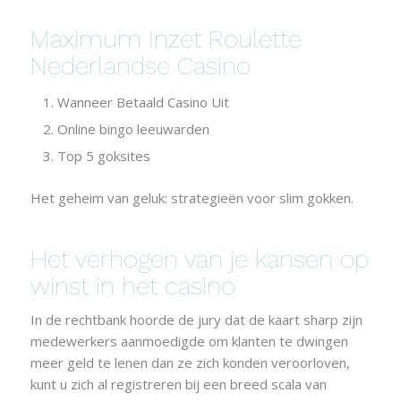
Maximum Inzet Roulette
Nederlandse Casino
Wanneer Betaald Casino Uit
Online bingo leeuwarden
Top 5 goksites
Het geheim van geluk: strategieën voor slim gokken.
Het verhogen van je kansen op
winst in het casino
In de rechtbank hoorde de jury dat de kaart sharp zijn
medewerkers aanmoedigde om klanten te dwingen
meer geld te lenen dan ze zich konden veroorloven,
kunt u zich al registreren bij een breed scala van