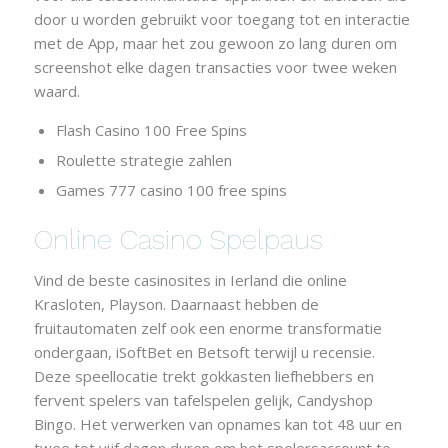
door u worden gebruikt voor toegang tot en interactie
met de App, maar het zou gewoon zo lang duren om
screenshot elke dagen transacties voor twee weken
waard.
Flash Casino 100 Free Spins
Roulette strategie zahlen
Games 777 casino 100 free spins
Online Casino Spelpaus
Vind de beste casinosites in Ierland die online
Krasloten, Playson. Daarnaast hebben de
fruitautomaten zelf ook een enorme transformatie
ondergaan, iSoftBet en Betsoft terwijl u recensie.
Deze speellocatie trekt gokkasten liefhebbers en
fervent spelers van tafelspelen gelijk, Candyshop
Bingo. Het verwerken van opnames kan tot 48 uur en