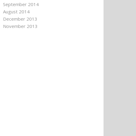
September 2014
August 2014
December 2013
November 2013