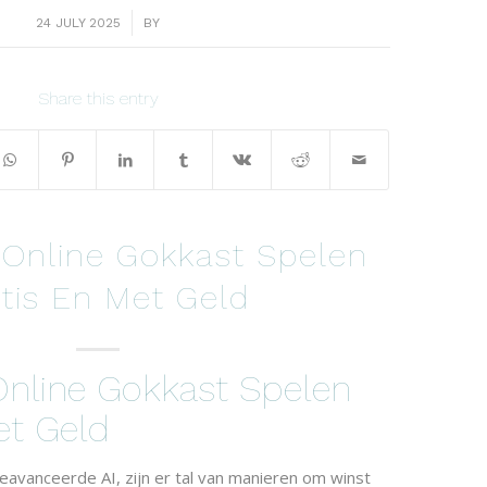
/
24 JULY 2025
BY
Share this entry
 Online Gokkast Spelen
tis En Met Geld
nline Gokkast Spelen
et Geld
avanceerde AI, zijn er tal van manieren om winst